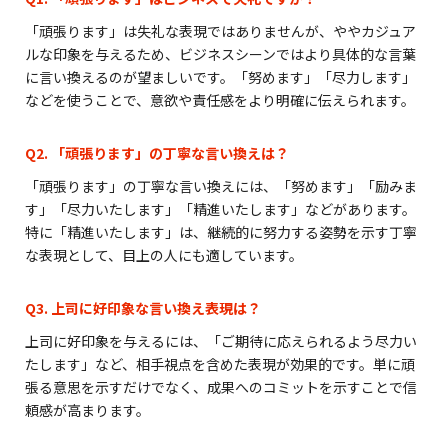
「頑張ります」は失礼な表現ではありませんが、ややカジュア
ルな印象を与えるため、ビジネスシーンではより具体的な言葉
に言い換えるのが望ましいです。「努めます」「尽力します」
などを使うことで、意欲や責任感をより明確に伝えられます。
Q2. 「頑張ります」の丁寧な言い換えは？
「頑張ります」の丁寧な言い換えには、「努めます」「励みま
す」「尽力いたします」「精進いたします」などがあります。
特に「精進いたします」は、継続的に努力する姿勢を示す丁寧
な表現として、目上の人にも適しています。
Q3. 上司に好印象な言い換え表現は？
上司に好印象を与えるには、「ご期待に応えられるよう尽力い
たします」など、相手視点を含めた表現が効果的です。単に頑
張る意思を示すだけでなく、成果へのコミットを示すことで信
頼感が高まります。