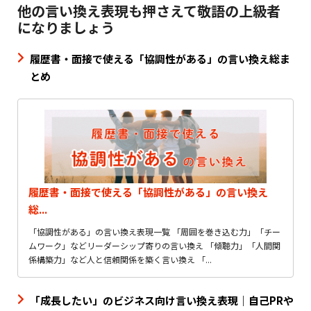
他の言い換え表現も押さえて敬語の上級者
になりましょう
履歴書・面接で使える「協調性がある」の言い換え総ま
とめ
履歴書・面接で使える「協調性がある」の言い換え
総...
「協調性がある」の言い換え表現一覧 「周囲を巻き込む力」「チー
ムワーク」などリーダーシップ寄りの言い換え 「傾聴力」「人間関
係構築力」など人と信頼関係を築く言い換え 「...
「成長したい」のビジネス向け言い換え表現｜自己PRや