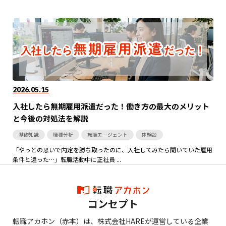
2026.05.15
入社したら無期雇用派遣だった！働き方の最大のメリット
と今後の対処法を解説
基礎知識
職種分析
転職エージェント
体験談
「やっとの思いで内定を勝ち取ったのに、入社してみたら聞いていた雇用
条件と違った…」転職活動中に正社員 ...
コンセプト
転職アカホン（赤本）は、株式会社HAREが運営している企業