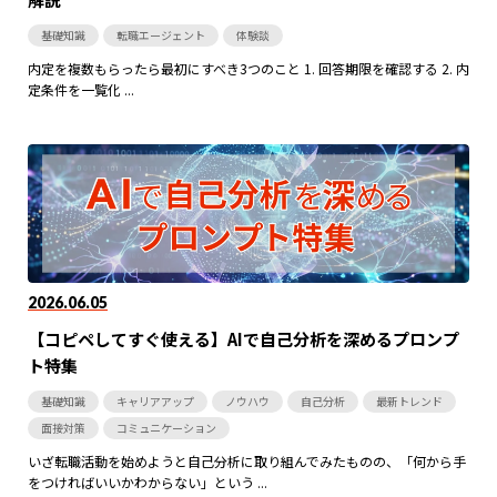
基礎知識
転職エージェント
体験談
内定を複数もらったら最初にすべき3つのこと 1. 回答期限を確認する 2. 内
定条件を一覧化 ...
2026.06.05
【コピペしてすぐ使える】AIで自己分析を深めるプロンプ
ト特集
基礎知識
キャリアアップ
ノウハウ
自己分析
最新トレンド
面接対策
コミュニケーション
いざ転職活動を始めようと自己分析に取り組んでみたものの、「何から手
をつければいいかわからない」という ...