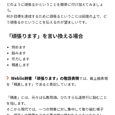
どのように頑張るかということを簡単に付け加えてみましょ
う。
何か目標を達成するために頑張るということは前提の上で、ど
う頑張るかということを伝えるのが望ましいです。
「頑張ります」を言い換える場合
努めます
励みます
尽力します
精進します
Weblio辞書 「頑張ります」の敬語表現
では、最上級表現
を「精進します」であると表記しています。
「精進」とは、元々は仏教用語。ひたすら仏道修行に励むこと
を指します。
そこから現代では、一つの物事に対し集中して取り組む様子
を、相手への敬意を込めて表す時に使われるようになりまし