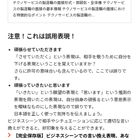
テクノサービスの製造職の面接形式・雰囲気・全体像 テクノサービ
スの製造職の面接の基本情報 テクノサービスの製造職の面接におけ
る特徴的なポイント テクノサービスの製造職の...
注意！これは誤用表現！
頑張らせていただきます
「させていただく」という表現は、相手を敬うために自分を
下げる表現ということを覚えていますか？
さらに許可の意味合いも含んでいるので、ここでは誤りで
す。
頑張っていきたいと思います
「いきたい」という願望の表現と「思います」という推測の
表現を用いたこの表現は、自分自身の頑張るという意思表示
を曖昧なものにした表現なので誤りです。
日本語を正しく使って気持ちを伝えましょう。
ビジネスシーンで相手やシチュエーションに応じて適切な言い
換えができると、好印象を与えることができます。
【完全保存版】ビジネスシーンでの言い換え表現、あな