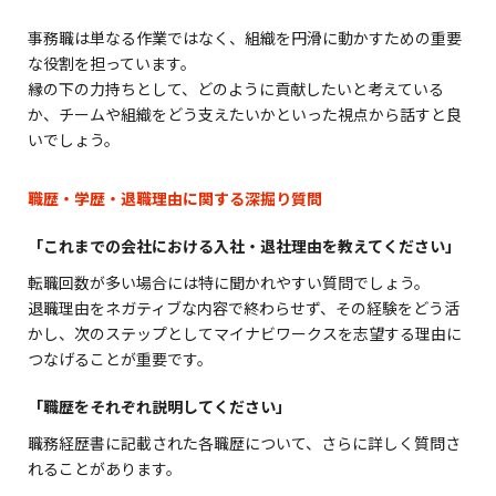
事務職は単なる作業ではなく、組織を円滑に動かすための重要
な役割を担っています。
縁の下の力持ちとして、どのように貢献したいと考えている
か、チームや組織をどう支えたいかといった視点から話すと良
いでしょう。
職歴・学歴・退職理由に関する深掘り質問
「これまでの会社における入社・退社理由を教えてください」
転職回数が多い場合には特に聞かれやすい質問でしょう。
退職理由をネガティブな内容で終わらせず、その経験をどう活
かし、次のステップとしてマイナビワークスを志望する理由に
つなげることが重要です。
「職歴をそれぞれ説明してください」
職務経歴書に記載された各職歴について、さらに詳しく質問さ
れることがあります。