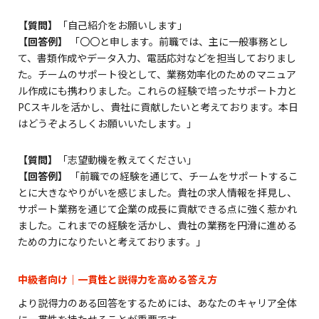
【質問】
「自己紹介をお願いします」
【回答例】
「〇〇と申します。前職では、主に一般事務とし
て、書類作成やデータ入力、電話応対などを担当しておりまし
た。チームのサポート役として、業務効率化のためのマニュア
ル作成にも携わりました。これらの経験で培ったサポート力と
PCスキルを活かし、貴社に貢献したいと考えております。本日
はどうぞよろしくお願いいたします。」
【質問】
「志望動機を教えてください」
【回答例】
「前職での経験を通じて、チームをサポートするこ
とに大きなやりがいを感じました。貴社の求人情報を拝見し、
サポート業務を通じて企業の成長に貢献できる点に強く惹かれ
ました。これまでの経験を活かし、貴社の業務を円滑に進める
ための力になりたいと考えております。」
中級者向け｜一貫性と説得力を高める答え方
より説得力のある回答をするためには、あなたのキャリア全体
に一貫性を持たせることが重要です。