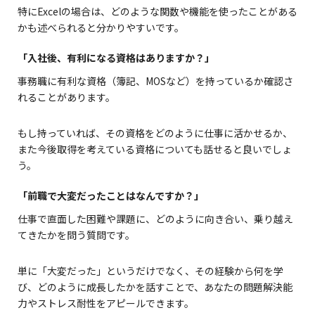
特にExcelの場合は、どのような関数や機能を使ったことがある
かも述べられると分かりやすいです。
「入社後、有利になる資格はありますか？」
事務職に有利な資格（簿記、MOSなど）を持っているか確認さ
れることがあります。
もし持っていれば、その資格をどのように仕事に活かせるか、
また今後取得を考えている資格についても話せると良いでしょ
う。
「前職で大変だったことはなんですか？」
仕事で直面した困難や課題に、どのように向き合い、乗り越え
てきたかを問う質問です。
単に「大変だった」というだけでなく、その経験から何を学
び、どのように成長したかを話すことで、あなたの問題解決能
力やストレス耐性をアピールできます。