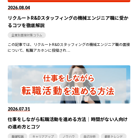
2026.08.04
リクルートR&Dスタッフィングの機械エンジニア職に受か
るコツを徹底解説
企業別面接対策コラム
この記事では、リクルートR&Dスタッフィングの機械エンジニア職の面接
について、転職アカホンに投稿され ...
2026.07.31
仕事をしながら転職活動を進める方法｜時間がない人向け
の進め方とコツ
基礎知識
キャリアアップ
ノウハウ
自己分析
最新トレンド