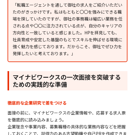
「転職エージェントを通して御社の求人をご紹介いただい
たのがきっかけです。私はもともと〇〇を強みにできる職
場を探していたのですが、御社の事務職は幅広い業務を任
される点や〇〇に注力されている点が、自分のキャリアの
方向性と一致していると感じました。HPを拝見しても、
社員育成や安定した基盤のもとでスキルを伸ばせる環境に
強く魅力を感じております。だからこそ、御社でぜひ力を
発揮したいと考えております。」
マイナビワークスの一次面接を突破する
ための実践的な準備
徹底的な企業研究で差をつける
面接の前に、マイナビワークスの企業情報や、応募する求人票
を徹底的に読み込みましょう。
企業理念や事業内容、募集職種の具体的な業務内容などを把握
しておくことで、説得力のある志望動機や自己PRを作成できま