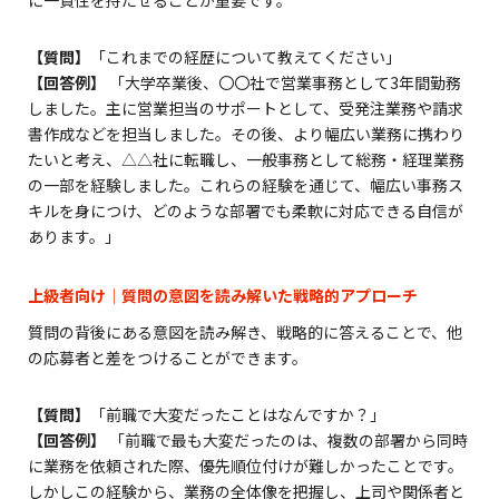
【質問】
「これまでの経歴について教えてください」
【回答例】
「大学卒業後、〇〇社で営業事務として3年間勤務
しました。主に営業担当のサポートとして、受発注業務や請求
書作成などを担当しました。その後、より幅広い業務に携わり
たいと考え、△△社に転職し、一般事務として総務・経理業務
の一部を経験しました。これらの経験を通じて、幅広い事務ス
キルを身につけ、どのような部署でも柔軟に対応できる自信が
あります。」
上級者向け｜質問の意図を読み解いた戦略的アプローチ
質問の背後にある意図を読み解き、戦略的に答えることで、他
の応募者と差をつけることができます。
【質問】
「前職で大変だったことはなんですか？」
【回答例】
「前職で最も大変だったのは、複数の部署から同時
に業務を依頼された際、優先順位付けが難しかったことです。
しかしこの経験から、業務の全体像を把握し、上司や関係者と