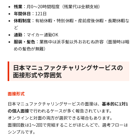
残業
：月0〜20時間程度（残業代は全額支給）
年間休日
：121日
休暇制度
：有給休暇・特別休暇・産前産後休暇・長期休暇な
ど
通勤
：マイカー通勤OK
服装・髪色
：業務中は派手髪以外おおむね許容（面接時は暗
めの髪色が無難）
日本マニュファクチャリングサービスの
面接形式や雰囲気
面接形式
日本マニュファクチャリングサービスの面接は、
基本的に1対1
の個人面接
で行われるケースが多く報告されています。
オンラインと対面の両方が選択できる場合もあります。
面接回数は1〜2回で完結することがほとんどで、選考フローは
シンプルです。