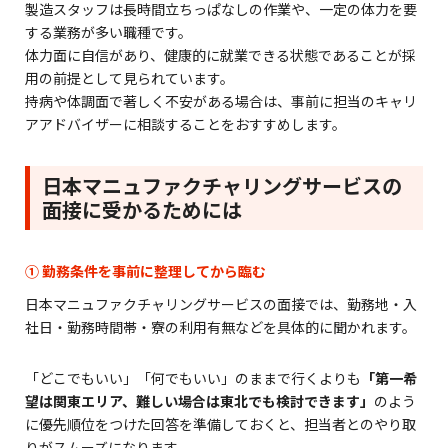
製造スタッフは長時間立ちっぱなしの作業や、一定の体力を要
する業務が多い職種です。
体力面に自信があり、健康的に就業できる状態であることが採
用の前提として見られています。
持病や体調面で著しく不安がある場合は、事前に担当のキャリ
アアドバイザーに相談することをおすすめします。
日本マニュファクチャリングサービスの
面接に受かるためには
① 勤務条件を事前に整理してから臨む
日本マニュファクチャリングサービスの面接では、勤務地・入
社日・勤務時間帯・寮の利用有無などを具体的に聞かれます。
「どこでもいい」「何でもいい」のままで行くよりも
「第一希
望は関東エリア、難しい場合は東北でも検討できます」
のよう
に優先順位をつけた回答を準備しておくと、担当者とのやり取
りがスムーズになります。