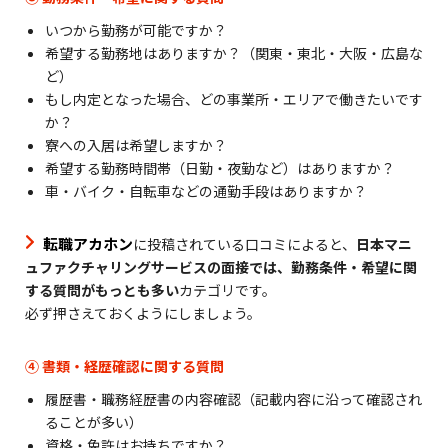
いつから勤務が可能ですか？
希望する勤務地はありますか？（関東・東北・大阪・広島な
ど）
もし内定となった場合、どの事業所・エリアで働きたいです
か？
寮への入居は希望しますか？
希望する勤務時間帯（日勤・夜勤など）はありますか？
車・バイク・自転車などの通勤手段はありますか？
転職アカホン
に投稿されている口コミによると、
日本マニ
ュファクチャリングサービスの面接では、勤務条件・希望に関
する質問がもっとも多い
カテゴリです。
必ず押さえておくようにしましょう。
④ 書類・経歴確認に関する質問
履歴書・職務経歴書の内容確認（記載内容に沿って確認され
ることが多い）
資格・免許はお持ちですか？