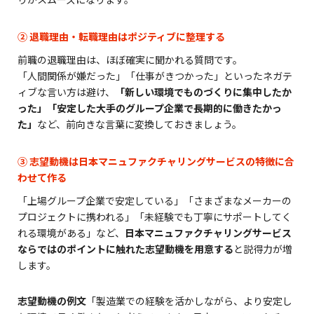
② 退職理由・転職理由はポジティブに整理する
前職の退職理由は、ほぼ確実に聞かれる質問です。
「人間関係が嫌だった」「仕事がきつかった」といったネガテ
ィブな言い方は避け、
「新しい環境でものづくりに集中したか
った」「安定した大手のグループ企業で長期的に働きたかっ
た」
など、前向きな言葉に変換しておきましょう。
③ 志望動機は日本マニュファクチャリングサービスの特徴に合
わせて作る
「上場グループ企業で安定している」「さまざまなメーカーの
プロジェクトに携われる」「未経験でも丁寧にサポートしてく
れる環境がある」など、
日本マニュファクチャリングサービス
ならではのポイントに触れた志望動機を用意する
と説得力が増
します。
志望動機の例文
「製造業での経験を活かしながら、より安定し