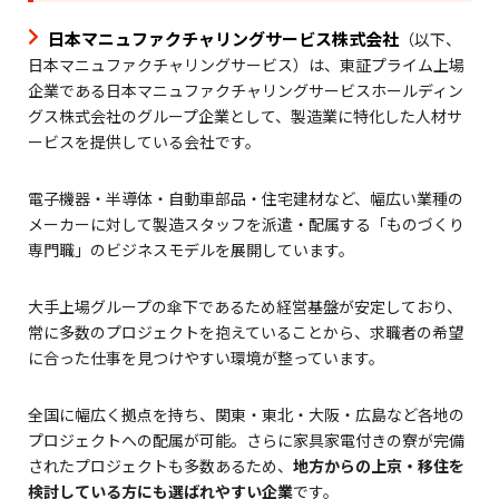
日本マニュファクチャリングサービス株式会社
（以下、
日本マニュファクチャリングサービス）は、東証プライム上場
企業である日本マニュファクチャリングサービスホールディン
グス株式会社のグループ企業として、製造業に特化した人材サ
ービスを提供している会社です。
電子機器・半導体・自動車部品・住宅建材など、幅広い業種の
メーカーに対して製造スタッフを派遣・配属する「ものづくり
専門職」のビジネスモデルを展開しています。
大手上場グループの傘下であるため経営基盤が安定しており、
常に多数のプロジェクトを抱えていることから、求職者の希望
に合った仕事を見つけやすい環境が整っています。
全国に幅広く拠点を持ち、関東・東北・大阪・広島など各地の
プロジェクトへの配属が可能。さらに家具家電付きの寮が完備
されたプロジェクトも多数あるため、
地方からの上京・移住を
検討している方にも選ばれやすい企業
です。