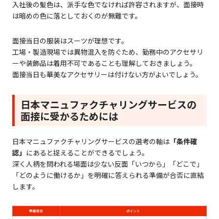
入社後の髪色は、派手な色でなければ許容されますが、面接時
は暗めの色に落としておくのが無難です。
面接当日の服装はスーツが理想です。
工場・製造現場では異物混入を防ぐため、勤務中のアクセサリ
ーや装飾品は着用不可であることも理解しておきましょう。
面接当日も華美なアクセサリーは付けない方がよいでしょう。
日本マニュファクチャリングサービスの
面接に受かるためには
日本マニュファクチャリングサービスの選考の軸は
「条件確
認」
にあると捉えることができるでしょう。
深く人柄を問われる場面は少ない反面「いつから」「どこで」
「どのように働けるか」を明確に答えられる準備が合否に直結
します。