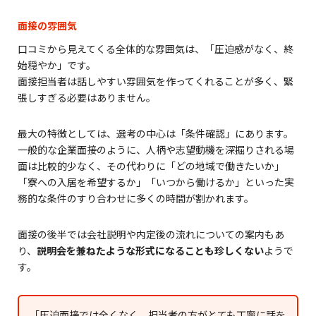
面接の雰囲気
口コミから見えてくる全体的な雰囲気は、「圧迫感がなく、終
始穏やか」です。
面接担当者は話しやすい雰囲気を作ってくれることが多く、緊
張しすぎる必要はありません。
最大の特徴としては、選考の中心は「条件確認」にあります。
一般的な企業面接のように、人柄や志望動機を深掘りされる場
面は比較的少なく、その代わりに「どの地域で働きたいか」
「寮への入居を希望するか」「いつから働けるか」といった実
務的な条件のすり合わせに多くの時間が割かれます。
面接の後半では会社説明や内定後の流れについての案内もあ
り、
説明会を兼ねたような形式になることも珍しくない
ようで
す。
「圧迫面接では全くなく、担当者の方がとても丁寧に話を