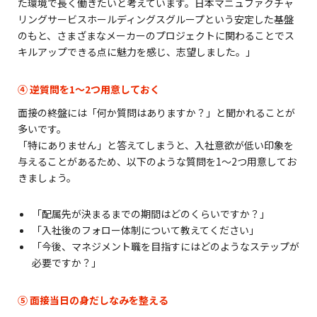
た環境で長く働きたいと考えています。日本マニュファクチャ
リングサービスホールディングスグループという安定した基盤
のもと、さまざまなメーカーのプロジェクトに関わることでス
キルアップできる点に魅力を感じ、志望しました。」
④ 逆質問を1〜2つ用意しておく
面接の終盤には「何か質問はありますか？」と聞かれることが
多いです。
「特にありません」と答えてしまうと、入社意欲が低い印象を
与えることがあるため、以下のような質問を1〜2つ用意してお
きましょう。
「配属先が決まるまでの期間はどのくらいですか？」
「入社後のフォロー体制について教えてください」
「今後、マネジメント職を目指すにはどのようなステップが
必要ですか？」
⑤ 面接当日の身だしなみを整える