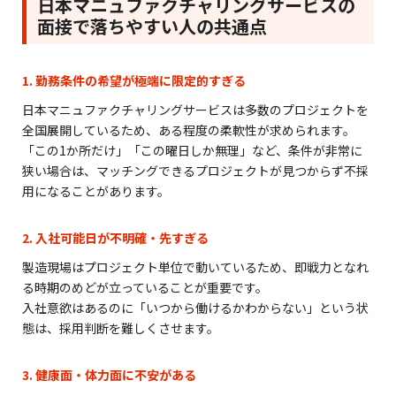
日本マニュファクチャリングサービスの
面接で落ちやすい人の共通点
1. 勤務条件の希望が極端に限定的すぎる
日本マニュファクチャリングサービスは多数のプロジェクトを
全国展開しているため、ある程度の柔軟性が求められます。
「この1か所だけ」「この曜日しか無理」など、条件が非常に
狭い場合は、マッチングできるプロジェクトが見つからず不採
用になることがあります。
2. 入社可能日が不明確・先すぎる
製造現場はプロジェクト単位で動いているため、即戦力となれ
る時期のめどが立っていることが重要です。
入社意欲はあるのに「いつから働けるかわからない」という状
態は、採用判断を難しくさせます。
3. 健康面・体力面に不安がある