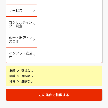
サービス
コンサルティン
グ・調査
広告・出版・マ
スコミ
インフラ・官公
庁
業種
選択なし
職種
選択なし
地域
選択なし