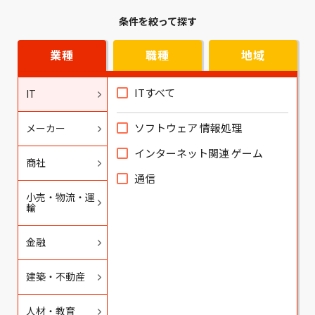
条件を絞って探す
業種
職種
地域
ITすべて
IT
ソフトウェア 情報処理
メーカー
インターネット関連 ゲーム
商社
通信
小売・物流・運
輸
金融
建築・不動産
人材・教育