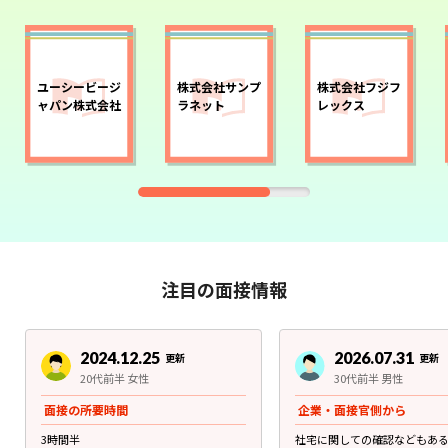
ユーシービージ
株式会社サンプ
株式会社フジフ
ャパン株式会社
ラネット
レックス
注目の面接情報
2024.12.25
2026.07.31
更新
更新
20代前半 女性
30代前半 男性
面接の所要時間
企業・面接官側から
3時間半
社宅に関しての確認などもあ