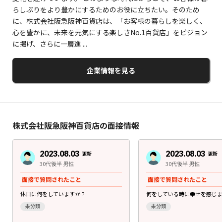
らしぶりをより豊かにするためのお役に立ちたい。そのため
に、株式会社阪急阪神百貨店は、「お客様の暮らしを楽しく、
心を豊かに、未来を元気にする楽しさNo.1百貨店」をビジョン
に掲げ、さらに一層進 ...
企業情報を見る
株式会社阪急阪神百貨店の面接情報
2023.08.03
2023.08.03
更新
更新
30代後半 男性
30代後半 男性
面接で質問されたこと
面接で質問されたこと
休日に何をしていますか？
何をしている時に幸せを感じ
未分類
未分類