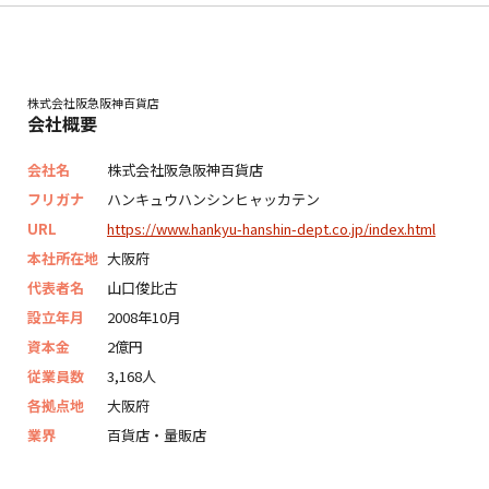
株式会社阪急阪神百貨店
会社概要
会社名
株式会社阪急阪神百貨店
フリガナ
ハンキュウハンシンヒャッカテン
URL
https://www.hankyu-hanshin-dept.co.jp/index.html
本社所在地
大阪府
代表者名
山口俊比古
設立年月
2008年10月
資本金
2億円
従業員数
3,168人
各拠点地
大阪府
業界
百貨店・量販店