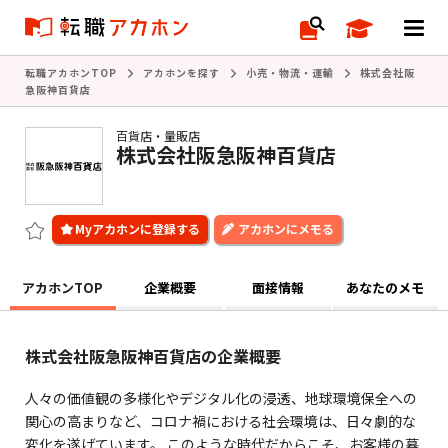
転職アカホンTOP
アカホンを探す
小売・物流・運輸
株式会社阪
急阪神百貨店
百貨店・量販店
株式会社阪急阪神百貨店
アカホンにメモる
アカホンTOP
企業概要
面接情報
あなたのメモ
株式会社阪急阪神百貨店の企業概要
人々の価値観の多様化やデジタル化の浸透、地球環境保全への
関心の高まりなど、コロナ禍における社会環境は、日々劇的な
変化を遂げています。 このような時代だからこそ、お客様の暮