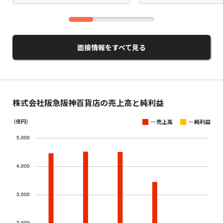
面接情報をすべて見る
株式会社阪急阪神百貨店の売上高と純利益
...
...
(億円)
売上高
純利益