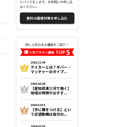
ドバイスをします。お気軽にお申し込
みください。
無料の面接対策を申し込む
特に人気のある講座をご紹介！
5
TOP
人気アカホン講座
2022.11.09
テイカーとは？ギバー・
マッチャーのタイプ...
2025.02.28
【愛知県東三河で働く】
地域の特徴やおすす...
2024.10.11
【手に職をつける】とい
う志望動機は自分の...
2024.07.02