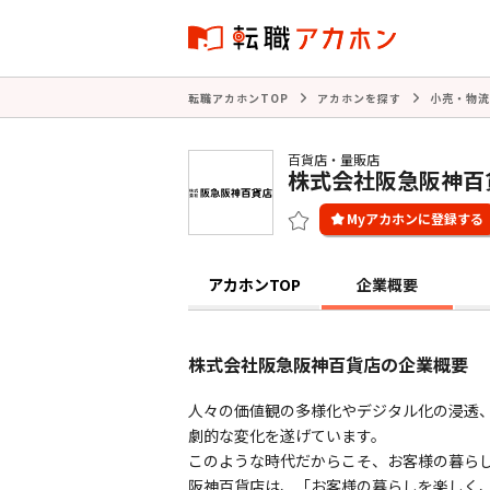
転職アカホンTOP
アカホンを探す
小売・物流
百貨店・量販店
株式会社阪急阪神百
アカホンTOP
企業概要
株式会社阪急阪神百貨店の企業概要
人々の価値観の多様化やデジタル化の浸透
劇的な変化を遂げています。
このような時代だからこそ、お客様の暮ら
阪神百貨店は、「お客様の暮らしを楽しく、