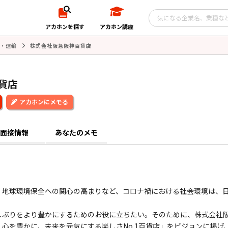
アカホンを探す
アカホン講座
・運輸
株式会社阪急阪神百貨店
貨店
アカホンにメモる
面接情報
あなたのメモ
、地球環境保全への関心の高まりなど、コロナ禍における社会環境は、
しぶりをより豊かにするためのお役に立ちたい。そのために、株式会社
心を豊かに、未来を元気にする楽しさNo.1百貨店」をビジョンに掲げ