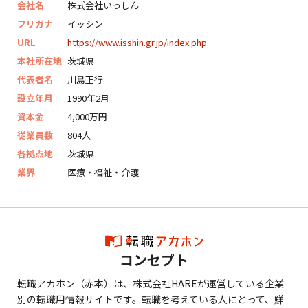
会社名
株式会社いっしん
フリガナ
イッシン
URL
https://www.isshin.gr.jp/index.php
本社所在地
茨城県
代表者名
川島正行
設立年月
1990年2月
資本金
4,000万円
従業員数
804人
各拠点地
茨城県
業界
医療・福祉・介護
コンセプト
転職アカホン（赤本）は、株式会社HAREが運営している企業
別の転職用情報サイトです。転職を考えている人にとって、鮮