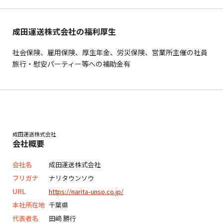
成田運送株式会社の福利厚生
社会保険、雇用保険、厚生年金、労災保険、営業所主催の社員
旅行・慰安パーティー等への補助金有
成田運送株式会社
会社概要
会社名
成田運送株式会社
フリガナ
ナリタウンソウ
URL
https://narita-unso.co.jp/
本社所在地
千葉県
代表者名
田﨑 勝行