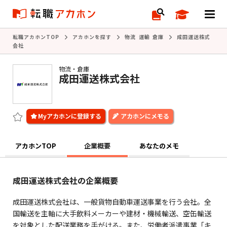
転職アカホンTOP
アカホンを探す
物流 運輸 倉庫
成田運送株式
会社
物流・倉庫
成田運送株式会社
アカホンにメモる
アカホンTOP
企業概要
あなたのメモ
成田運送株式会社の企業概要
成田運送株式会社は、一般貨物自動車運送事業を行う会社。全
国輸送を主軸に大手飲料メーカーや建材・機械輸送、空缶輸送
を対象とした配送業務を手がける。また、労働者派遣事業「キ