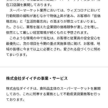
在22店舗を展開しております。
スーパーマーケット業界においては、ウィズコロナにおいて
行動制限の緩和が進むなかで物価上昇が進み、お客様の「低価
格志向」と「生活防衛志向」の高まりが際立ってまいりまし
た。さらに、業態を越えた企業間の価格競争が激しさを増し、
依然として厳しい経営環境が続くものと予想されます。
このような環境の中で当社は、お客様と従業員の安全安心を
最優先に、次の項目を今期の重点実施事項に掲げ、お客様、地
域の皆様に今まで以上に必要とされ、愛される店づくりに努め
てまいります。
株式会社ダイイチの事業・サービス
株式会社ダイイチは、食料品主体のスーパーマーケットを展開
しており、これに附帯する業務として不動産賃貸業務等を行っ
ております。