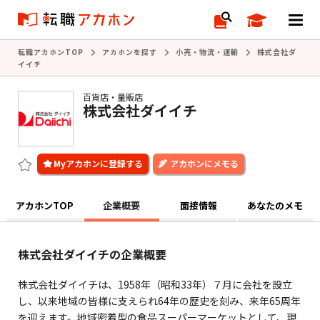
転職アカホンTOP
アカホンを探す
小売・物流・運輸
株式会社ダ
イイチ
百貨店・量販店
株式会社ダイイチ
アカホンにメモる
アカホンTOP
企業概要
面接情報
あなたのメモ
株式会社ダイイチの企業概要
株式会社ダイイチは、1958年（昭和33年）７月に会社を設立
し、以来地域の皆様に支えられ64年の歴史を刻み、来年65周年
を迎えます。地域密着型の食品スーパーマーケットとして、現