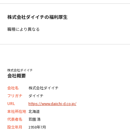
株式会社ダイイチの福利厚生
職種により異なる
株式会社ダイイチ
会社概要
会社名
株式会社ダイイチ
フリガナ
ダイイチ
URL
https://www.daiichi-d.co.jp/
本社所在地
北海道
代表者名
若園 清
設立年月
1958年7月