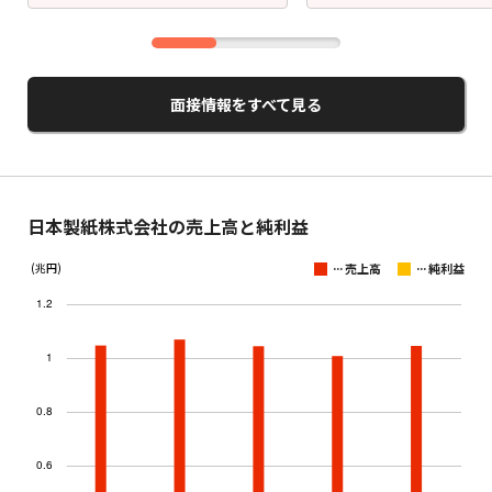
面接情報をすべて見る
日本製紙株式会社の売上高と純利益
...
...
(兆円)
売上高
純利益