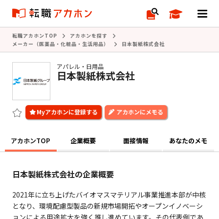
転職アカホンTOP
アカホンを探す
メーカー（医薬品・化粧品・生活用品）
日本製紙株式会社
アパレル・日用品
日本製紙株式会社
アカホンにメモる
アカホンTOP
企業概要
面接情報
あなたのメモ
日本製紙株式会社の企業概要
2021年に立ち上げたバイオマスマテリアル事業推進本部が中核
となり、環境配慮型製品の新規市場開拓やオープンイノベーシ
ョンによる用途拡大を強く推し進めています。その代表例であ