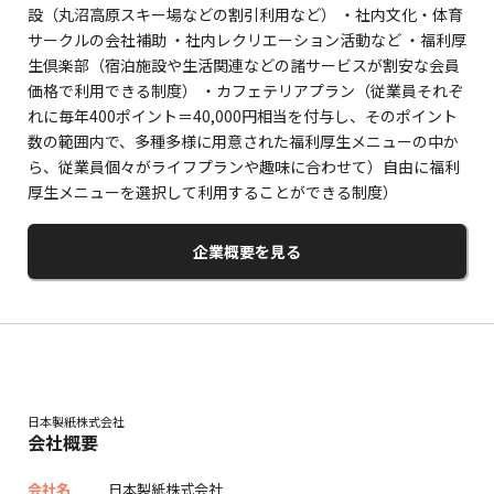
設（丸沼高原スキー場などの割引利用など） ・社内文化・体育
サークルの会社補助 ・社内レクリエーション活動など ・福利厚
生倶楽部（宿泊施設や生活関連などの諸サービスが割安な会員
価格で利用できる制度） ・カフェテリアプラン（従業員それぞ
れに毎年400ポイント＝40,000円相当を付与し、そのポイント
数の範囲内で、多種多様に用意された福利厚生メニューの中か
ら、従業員個々がライフプランや趣味に合わせて）自由に福利
厚生メニューを選択して利用することができる制度）
企業概要を見る
日本製紙株式会社
会社概要
会社名
日本製紙株式会社