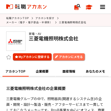
転職アカホンTOP
アカホンを探す
メーカー（電子・電子部品・半導体）
三菱電機照明株式会社
家電・AV
三菱電機照明株式会社
アカホンにメモる
アカホンTOP
企業概要
面接情報
あなたのメモ
三菱電機照明株式会社の企業概要
三菱電機グループの中で、照明器具(関連するシステム含)の企
画・開発・設計～製造・販売・アフターサービスまで一貫して
しておこなうメーカーです。BtoB事業を中心にオフィス、商業