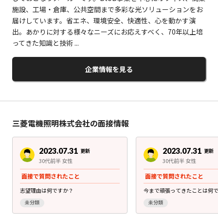
施設、工場・倉庫、公共空間まで多彩な光ソリューションをお
届けしています。省エネ、環境安全、快適性、心を動かす演
出。あかりに対する様々なニーズにお応えすべく、70年以上培
ってきた知識と技術 ...
企業情報を見る
三菱電機照明株式会社の面接情報
2023.07.31
2023.07.31
更新
更新
30代前半 女性
30代前半 女性
面接で質問されたこと
面接で質問されたこと
志望理由は何ですか？
今まで頑張ってきたことは何
未分類
未分類