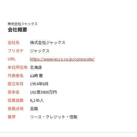
株式会社ジャックス
会社概要
会社名
株式会社ジャックス
フリガナ
ジャックス
URL
https://www.jaccs.co.jp/corporate/
本社所在地
北海道
代表者名
山崎 徹
設立年月
1954年6月
資本金
161億3800万円
従業員数
6,145人
各拠点地
全国
業界
リース・クレジット・信販