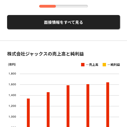
面接情報をすべて見る
株式会社ジャックスの売上高と純利益
...
...
(億円)
売上高
純利益