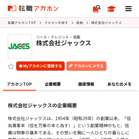
転職アカホンTOP
アカホンを探す
金融
株式会社ジャックス
リース・クレジット・信販
株式会社ジャックス
アカホンにメモる
アカホンTOP
企業概要
面接情報
あなたのメモ
株式会社ジャックスの企業概要
株式会社ジャックスは、1954年（昭和29年）の創業以来、「信
為萬事本（信を万事の本と為す）」という創業精神のもと、信
義は物事の基本である、その想いを胸に一人ひとりの暮らしに