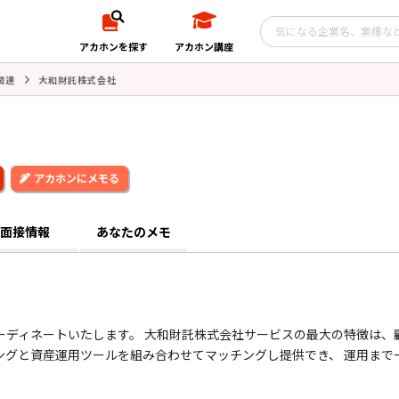
アカホンを探す
アカホン講座
関連
大和財託株式会社
アカホンにメモる
面接情報
あなたのメモ
ーディネートいたします。 大和財託株式会社サービスの最大の特徴は、
ングと資産運用ツールを組み合わせてマッチングし提供でき、 運用まで