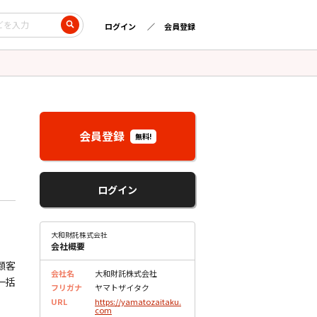
ログイン
会員登録
会員登録
無料!
ログイン
大和財託株式会社
会社概要
顧客
会社名
大和財託株式会社
一括
フリガナ
ヤマトザイタク
URL
https://yamatozaitaku.
com