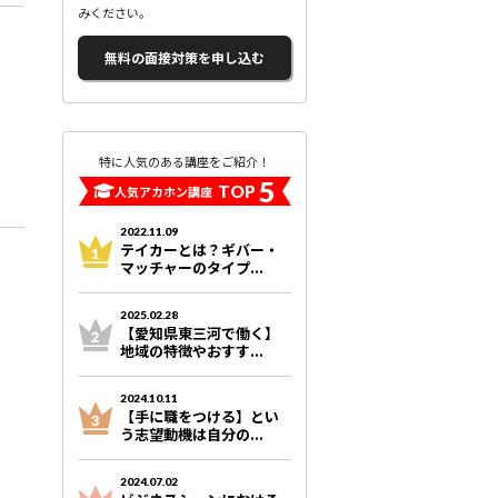
みください。
無料の面接対策を申し込む
特に人気のある講座をご紹介！
5
TOP
人気アカホン講座
2022.11.09
テイカーとは？ギバー・
マッチャーのタイプ...
2025.02.28
【愛知県東三河で働く】
地域の特徴やおすす...
2024.10.11
【手に職をつける】とい
う志望動機は自分の...
2024.07.02