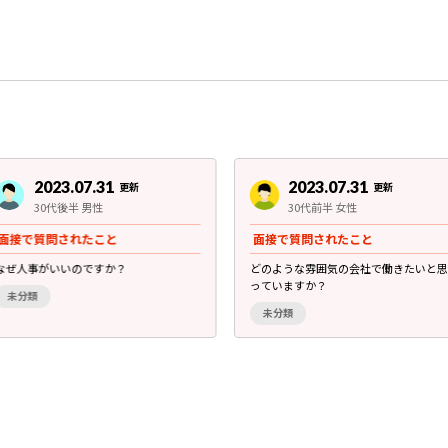
2023.07.31
2023.07.31
更新
更新
30代後半 男性
30代前半 女性
面接で質問されたこと
面接で質問されたこと
なぜ人事がいいのですか？
どのような雰囲気の会社で働きたいと思
っていますか？
未分類
未分類