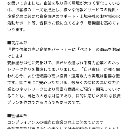
を築いてきました。企業を取り巻く環境が大きく変化している
中、お客様のニーズを把握し、様々な情報とサービスの提供・
企業発展に必要な資金調達のサポート・上場会社のお客様のIR
活動サポート等、皆様のお役に立てるよう一層機能を高めてま
いります。
■商品本部
世界で信頼の高い企業をパートナーに「ベスト」の商品をお届
けします
安藤証券は他に先駆けて、世界から選ばれる有力企業とのネッ
トワーク作りを推進してまいりました。「自己責任」が強く問
われる今、より信頼度の高い投資・運用戦力の実現は重要な鍵
です。皆さまにご安心いただける、数多くの信頼の高い有力企
業とのネットワークにより豊富な商品をご紹介・開発していけ
ることも、当社の大きな財産であり、目的に応じた多彩 な投資
プランを作成できる原点でもあるのです。
■管理本部
コンプライアンスの徹底と意識の向上に努めています
金融商品取引市場の仲介者として社会的使命を自覚するととも