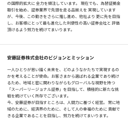
の国際的拡大に 全力を傾注しています。 現在でも、為替証拠金
取引を始め、証券業界で先頭を走る品揃えを 実現しています
が、今後、この動きをさらに推し進め、他社より 更に先を目指
し、お客様にとって最も進化した利便性の高い証券会社と 評価
頂けるよう努力を続けてまいります。
安藤証券株式会社のビジョンとミッション
一人ひとりが思い描く未来を、どのようなかたちで実現するの
かを考えることが使命。お客さまから選ばれる企業であり続け
るため、地域と密に関わりながらもグローバルな視野を持つ
「スーパーリージョナル証券」を目指して、積極的に新たな挑
戦を続けていく所存でございます。
今、安藤証券が目指すところは、人間力に基づく経営。 常に地
域のために、経済界のために、そして人の幸福のために 貢献で
きる企業であることを目指し、努力を続けてまいります。