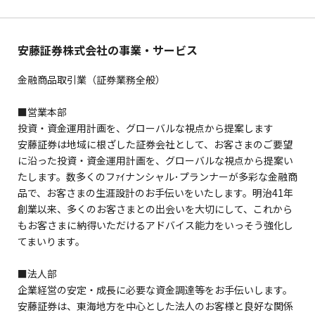
安藤証券株式会社の事業・サービス
金融商品取引業（証券業務全般）
■営業本部
投資・資金運用計画を、グローバルな視点から提案します
安藤証券は地域に根ざした証券会社として、お客さまのご要望
に沿った投資・資金運用計画を、グローバルな視点から提案い
たします。数多くのフｧｲナンシャル･プランナーが多彩な金融商
品で、お客さまの生涯設計のお手伝いをいたします。明治41年
創業以来、多くのお客さまとの出会いを大切にして、これから
もお客さまに納得いただけるアドバイス能力をいっそう強化し
てまいります。
■法人部
企業経営の安定・成長に必要な資金調達等をお手伝いします。
安藤証券は、東海地方を中心とした法人のお客様と良好な関係