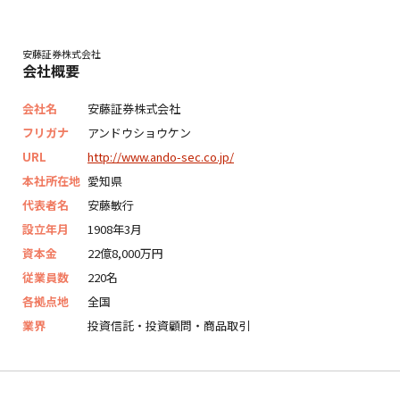
安藤証券株式会社
会社概要
会社名
安藤証券株式会社
フリガナ
アンドウショウケン
URL
http://www.ando-sec.co.jp/
本社所在地
愛知県
代表者名
安藤敏行
設立年月
1908年3月
資本金
22億8,000万円
従業員数
220名
各拠点地
全国
業界
投資信託・投資顧問・商品取引