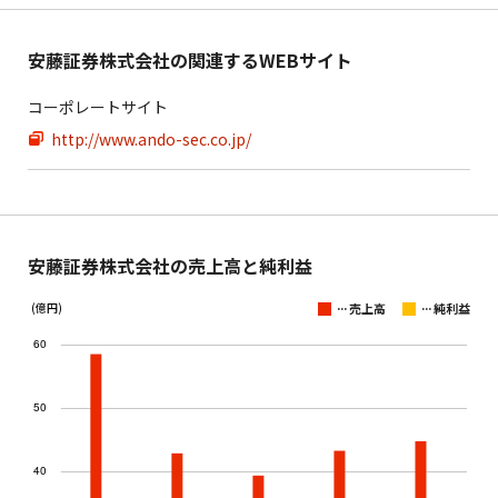
安藤証券株式会社の関連するWEBサイト
コーポレートサイト
http://www.ando-sec.co.jp/
安藤証券株式会社の売上高と純利益
...
...
(億円)
売上高
純利益