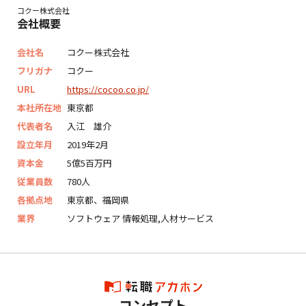
コクー株式会社
会社概要
会社名
コクー株式会社
フリガナ
コクー
URL
https://cocoo.co.jp/
本社所在地
東京都
代表者名
入江 雄介
設立年月
2019年2月
資本金
5億5百万円
従業員数
780人
各拠点地
東京都、福岡県
業界
ソフトウェア 情報処理,人材サービス
コンセプト