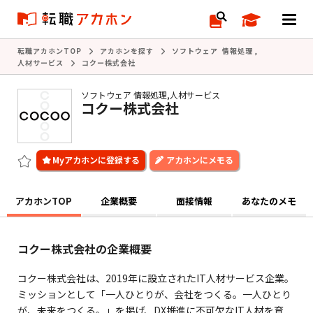
転職アカホンTOP
アカホンを探す
ソフトウェア 情報処理
,
人材サービス
コクー株式会社
ソフトウェア 情報処理,人材サービス
コクー株式会社
アカホンにメモる
アカホンTOP
企業概要
面接情報
あなたのメモ
コクー株式会社の企業概要
コクー株式会社は、2019年に設立されたIT人材サービス企業。
ミッションとして「一人ひとりが、会社をつくる。一人ひとり
が、未来をつくる。」を掲げ、DX推進に不可欠なIT人材を育