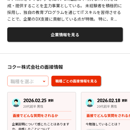
成・提供することを主力事業としている。 未経験者を積極的に
採用し、独自の教育プログラムを通じてITスキルを習得させる
ことで、企業のDX支援に貢献している点が特徴。 特に、R ...
企業情報を見る
コクー株式会社の面接情報
2026.02.25
2026.02.18
更新
更新
20代前半 男性
20代前半 男性
面接でどんな質問をされるか
面接でどんな質問をされる
企業説明について感じたことはあります
今勉強していることは？
か、共感したことについて