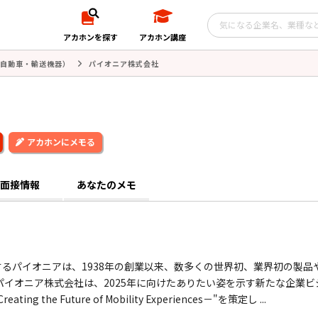
アカホンを探す
アカホン講座
自動車・輸送機器）
パイオニア株式会社
アカホンにメモる
面接情報
あなたのメモ
るパイオニアは、1938年の創業以来、数多くの世界初、業界初の製品
パイオニア株式会社は、2025年に向けたありたい姿を示す新たな企業ビ
he Future of Mobility Experiences－"を策定し ...