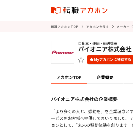
転職アカホンTOP
アカホンを探す
メーカー（
自動車・運輸・輸送機器
パイオニア株式会社
アカホンTOP
企業概要
パイオニア株式会社の企業概要
「より多くの人と、感動を」を企業理念とす
ービスをお客様へ提供してまいりました。 
ョンとして、"未来の移動体験を創ります－Creating t