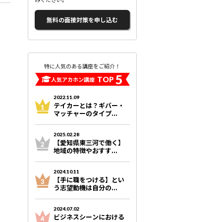
無料の面接対策を申し込む
特に人気のある講座をご紹介！
5
TOP
人気アカホン講座
2022.11.09
テイカーとは？ギバー・
マッチャーのタイプ...
2025.02.28
【愛知県東三河で働く】
地域の特徴やおすす...
2024.10.11
【手に職をつける】とい
う志望動機は自分の...
2024.07.02
ビジネスシーンにおける