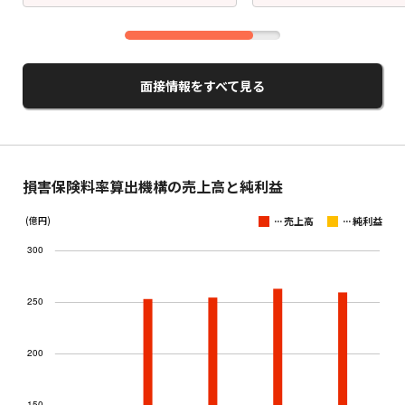
面接情報をすべて見る
損害保険料率算出機構の売上高と純利益
...
...
(億円)
売上高
純利益