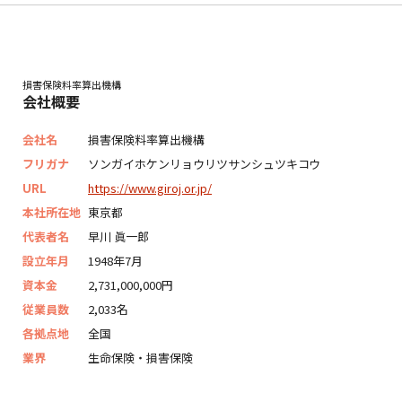
損害保険料率算出機構
会社概要
会社名
損害保険料率算出機構
フリガナ
ソンガイホケンリョウリツサンシュツキコウ
URL
https://www.giroj.or.jp/
本社所在地
東京都
代表者名
早川 眞一郎
設立年月
1948年7月
資本金
2,731,000,000円
従業員数
2,033名
各拠点地
全国
業界
生命保険・損害保険