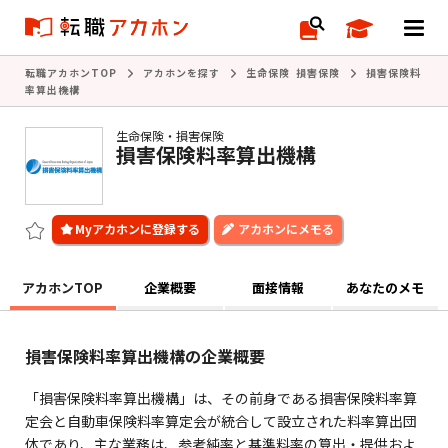
転職アカホンTOP
アカホンを探す
生命保険 損害保険
損害保険料
率算出機構
生命保険・損害保険
損害保険料率算出機構
アカホンにメモる
アカホンTOP
企業概要
面接情報
あなたのメモ
損害保険料率算出機構の企業概要
「損害保険料率算出機構」は、その前身である損害保険料率算
定会と自動車保険料率算定会が統合して設立された料率算出団
体であり、主な業務は、参考純率と基準料率の算出・提供およ