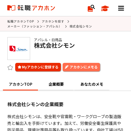
転職アカホンTOP
アカホンを探す
メーカー（ファッション・アパレル）
株式会社シモン
アパレル・日用品
株式会社シモン
アカホンにメモる
アカホンTOP
企業概要
あなたのメモ
株式会社シモンの企業概要
株式会社シモンは、安全靴や官需靴・ワークグローブの製造販
売と輸出入を手掛けています。加えて、労働安全衛生保護具や
防災用品、環境対策用品等も取り扱っています。自社工場はIS0