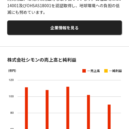
14001及びOHSAS18001を認証取得し、地球環境への負担の低
減にも努めています。
企業情報を見る
株式会社シモンの売上高と純利益
...
...
(億円)
売上高
純利益