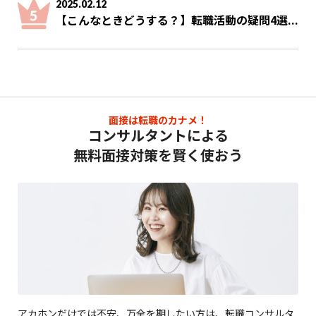
2025.02.12
【こんなときどうする？】転職活動の疑問4選...
面接は転職のカナメ！
コンサルタントによる
無料面接対策を賢く使おう
アカホンだけでは不安、万全を期したい方は、転職コンサルタ