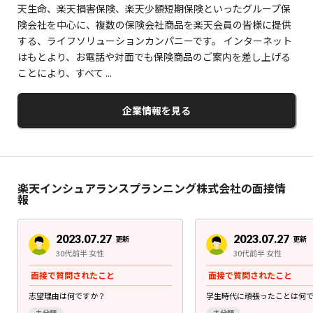
天生命、楽天損害保険、楽天少額短期保険といったグループ保
険会社を中心に、複数の保険会社商品を楽天会員の皆様に提供
する、ライフソリューションカンパニーです。 インターネット
はもとより、お電話や対面でも保険商品のご案内を差し上げる
ことにより、すべて ...
企業情報を見る
楽天インシュアランスプランニング株式会社の面接情
報
2023.07.27
2023.07.27
更新
更新
30代前半 女性
30代前半 女性
面接で質問されたこと
面接で質問されたこと
志望理由は何ですか？
学生時代に頑張ったことは何
未分類
未分類