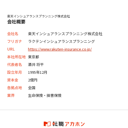
楽天インシュアランスプランニング株式会社
会社概要
会社名
楽天インシュアランスプランニング株式会社
フリガナ
ラクテンインシュアランスプランニング
URL
https://www.rakuten-insurance.co.jp/
本社所在地
東京都
代表者名
酒井 将平
設立年月
1995年12月
資本金
2億円
各拠点地
全国
業界
生命保険・損害保険