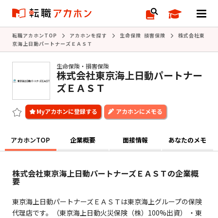
転職アカホンTOP
アカホンを探す
生命保険 損害保険
株式会社東
京海上日動パートナーズＥＡＳＴ
生命保険・損害保険
株式会社東京海上日動パートナー
ズＥＡＳＴ
アカホンにメモる
アカホンTOP
企業概要
面接情報
あなたのメモ
株式会社東京海上日動パートナーズＥＡＳＴの企業概
要
東京海上日動パートナーズＥＡＳＴは東京海上グループの保険
代理店です。（東京海上日動火災保険（株）100%出資） ・東