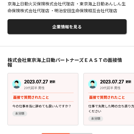
京海上日動火災保険株式会社代理店 ・東京海上日動あんしん生
命保険株式会社代理店 ・明治安田生命保険相互会社代理店
企業情報を見る
株式会社東京海上日動パートナーズＥＡＳＴの面接情
報
2023.07.27
2023.07.27
更新
更新
20代前半 男性
20代前半 男性
面接で質問されたこと
面接で質問されたこと
今の仕事本当に辞めても良いんですか？
仕事で失敗した時の立ち直り
ください
未分類
未分類