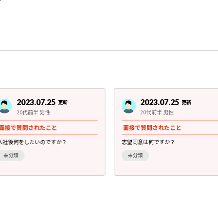
2023.07.25
2023.07.25
更新
更新
20代前半 男性
20代前半 男性
面接で質問されたこと
面接で質問されたこと
入社後何をしたいのですか？
志望同意は何ですか？
未分類
未分類