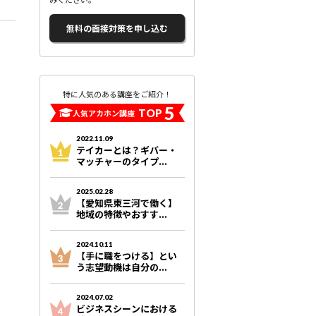
無料の面接対策を申し込む
特に人気のある講座をご紹介！
5
TOP
人気アカホン講座
2022.11.09
テイカーとは？ギバー・
マッチャーのタイプ...
2025.02.28
【愛知県東三河で働く】
地域の特徴やおすす...
2024.10.11
【手に職をつける】とい
う志望動機は自分の...
2024.07.02
ビジネスシーンにおける