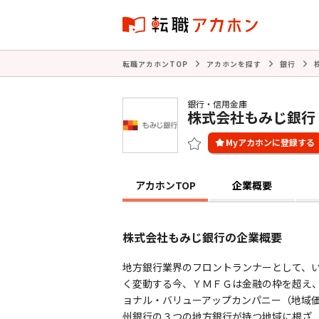
転職アカホンTOP
アカホンを探す
銀行
銀行・信用金庫
株式会社もみじ銀行
アカホンTOP
企業概要
株式会社もみじ銀行の企業概要
地方銀行業界のフロントランナーとして、い
く変動する今、ＹＭＦＧは金融の枠を超え
ョナル・バリューアップカンパニー（地域価
州銀行の３つの地方銀行が持つ地域に根ざ ..