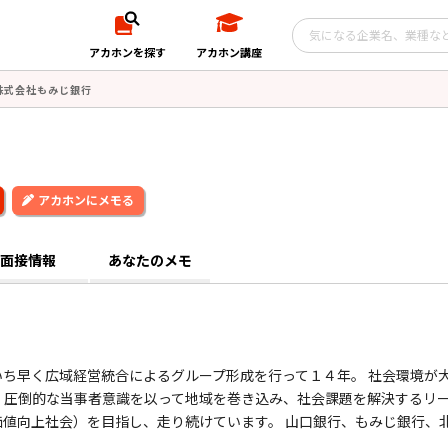
アカホンを探す
アカホン講座
株式会社もみじ銀行
アカホンにメモる
面接情報
あなたのメモ
ち早く広域経営統合によるグループ形成を行って１４年。 社会環境が
、圧倒的な当事者意識を以って地域を巻き込み、社会課題を解決するリ
値向上社会）を目指し、走り続けています。 山口銀行、もみじ銀行、
.