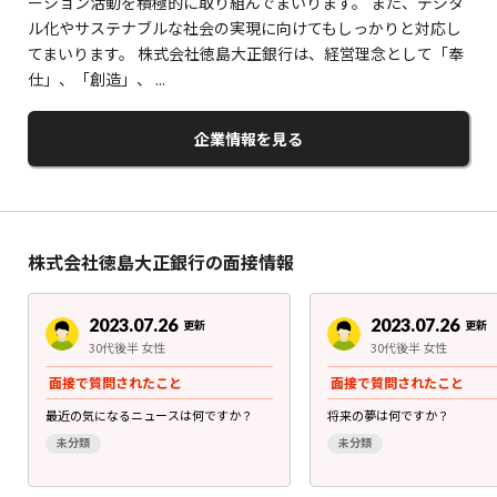
ーション活動を積極的に取り組んでまいります。 また、デジタ
ル化やサステナブルな社会の実現に向けてもしっかりと対応し
てまいります。 株式会社徳島大正銀行は、経営理念として「奉
仕」、「創造」、 ...
企業情報を見る
株式会社徳島大正銀行の面接情報
2023.07.26
2023.07.26
更新
更新
30代後半 女性
30代後半 女性
面接で質問されたこと
面接で質問されたこと
最近の気になるニュースは何ですか？
将来の夢は何ですか？
未分類
未分類