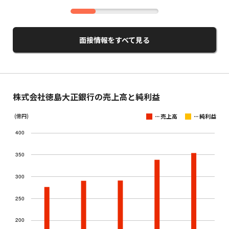
面接情報をすべて見る
株式会社徳島大正銀行の売上高と純利益
...
...
(億円)
売上高
純利益