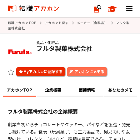
転職アカホンTOP
アカホンを探す
メーカー（食料品）
フルタ製
菓株式会社
食品・化粧品
フルタ製菓株式会社
アカホンにメモる
アカホンTOP
企業概要
面接情報
あなたのメモ
フルタ製菓株式会社の企業概要
創業当初からチョコレートやクッキー、パイなどを製造・発売
し続けている。食玩（玩具菓子）も主力製品で、男児向けや女
児向け、コレクター向けなど、種類は豊富である。 チョコレー