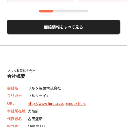
面接情報をすべて見る
フルタ製菓株式会社
会社概要
会社名
フルタ製菓株式会社
フリガナ
フルタセイカ
URL
http://www.furuta.co.jp/index.html
本社所在地
大阪府
代表者名
古田盛彦
設立年月
1961年1月