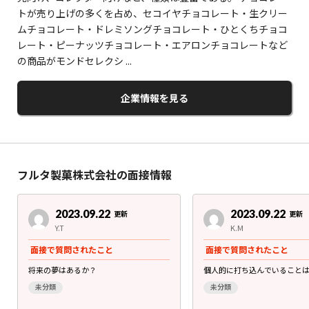
トが売り上げの多くを占め、セコイヤチョコレート・生クリー
ムチョコレート・ドレミソングチョコレート・ひとくちチョコ
レート・ピーナッツチョコレート・エアロンチョコレートなど
の商品がモンドセレクシ ...
企業情報を見る
フルタ製菓株式会社の面接情報
2023.09.22
2023.09.22
更新
更新
Y.T
K.M
面接で質問されたこと
面接で質問されたこと
将来の夢はあるか？
個人的に打ち込んでいること
未分類
未分類