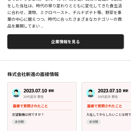
をした当社は、時代の移り変わりとともに変化してきた食生活
に合わせ、漬物、ミクロペースト、チルドポテト等、野菜を事
業の中心に据えつつ、時代に合ったさまざまなカテゴリーの商
品を展開してまい ...
企業情報を見る
株式会社新進の面接情報
2023.07.10
2023.07.10
更新
更新
30代前半 男性
30代前半 男性
面接で質問されたこと
面接で質問されたこと
志望動機は何ですか？
入社してからしたいことは何
未分類
未分類