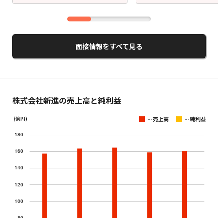
面接情報をすべて見る
株式会社新進の売上高と純利益
...
...
(億円)
売上高
純利益