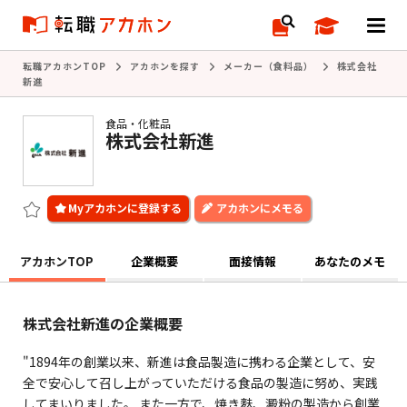
転職アカホンTOP
アカホンを探す
メーカー（食料品）
株式会社
新進
食品・化粧品
株式会社新進
アカホンにメモる
アカホンTOP
企業概要
面接情報
あなたのメモ
株式会社新進の企業概要
"1894年の創業以来、新進は食品製造に携わる企業として、安
全で安心して召し上がっていただける食品の製造に努め、実践
してまいりました。 また一方で、焼き麩、澱粉の製造から創業