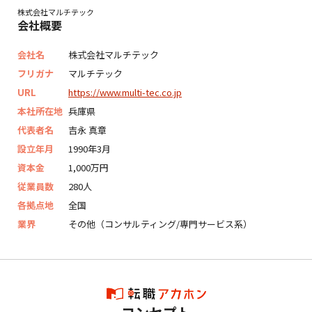
株式会社マルチテック
会社概要
会社名
株式会社マルチテック
フリガナ
マルチテック
URL
https://www.multi-tec.co.jp
本社所在地
兵庫県
代表者名
吉永 真章
設立年月
1990年3月
資本金
1,000万円
従業員数
280人
各拠点地
全国
業界
その他（コンサルティング/専門サービス系）