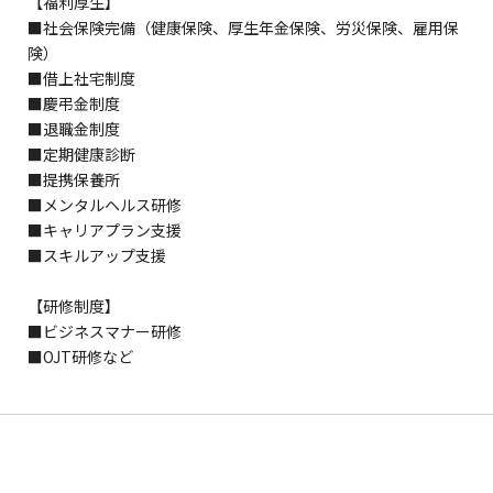
【福利厚生】
■社会保険完備（健康保険、厚生年金保険、労災保険、雇用保
険）
■借上社宅制度
■慶弔金制度
■退職金制度
■定期健康診断
■提携保養所
■メンタルヘルス研修
■キャリアプラン支援
■スキルアップ支援
【研修制度】
■ビジネスマナー研修
■OJT研修など