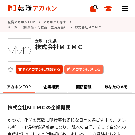
転職アカホンTOP
アカホンを探す
メーカー（医薬品・化粧品・生活用品）
株式会社ＭＩＭＣ
食品・化粧品
株式会社ＭＩＭＣ
アカホンにメモる
アカホンTOP
企業概要
面接情報
あなたのメモ
株式会社ＭＩＭＣの企業概要
かつて、化学の実験に明け暮れ多忙な日々を過ごす中で、 アレ
ルギー・化学物質過敏症になり、 肌への自信、そして自分への
自信を失ってしまった時期がありました。 この経験をもとに、