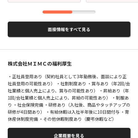
面接情報をすべて見る
株式会社ＭＩＭＣの福利厚生
・正社員登用あり（契約社員として3年勤務後、面談により正
社員登用の可能性あり） ・社割制度あり ・賞与あり（年2回/会
社業績と個人売上により、賞与の可能性あり） ・昇給あり（年
1回/会社業績と個人売上により、昇給の可能性あり） ・制服あ
り ・社会保険完備 ・研修あり（入社後、商品やタッチアップの
研修が4日間あり） ・有給休暇は入社半年後に10日間付与 ・育
休産休制度完備 ・その他休暇制度あり（慶弔休暇など）
企業概要を見る