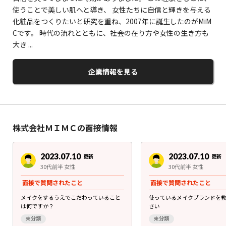
使うことで美しい肌へと導き、 女性たちに自信と輝きを与える
化粧品をつくりたいと研究を重ね、2007年に誕生したのがMiM
Cです。 時代の流れとともに、社会の在り方や女性の生き方も
大き ...
企業情報を見る
株式会社ＭＩＭＣの面接情報
2023.07.10
2023.07.10
更新
更新
30代前半 女性
30代前半 女性
面接で質問されたこと
面接で質問されたこと
メイクをするうえでこだわっていること
使っているメイクブランドを
は何ですか？
さい
未分類
未分類