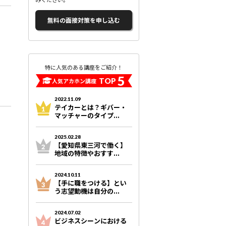
無料の面接対策を申し込む
特に人気のある講座をご紹介！
5
TOP
人気アカホン講座
2022.11.09
テイカーとは？ギバー・
マッチャーのタイプ...
2025.02.28
【愛知県東三河で働く】
地域の特徴やおすす...
2024.10.11
【手に職をつける】とい
う志望動機は自分の...
2024.07.02
ビジネスシーンにおける