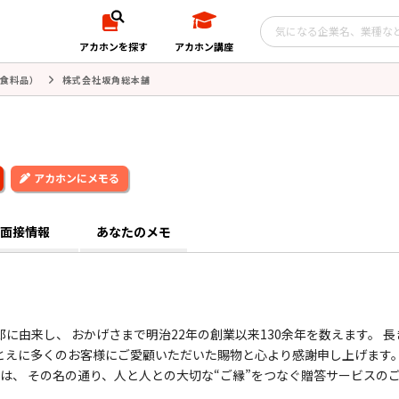
アカホンを探す
アカホン講座
食料品）
株式会社坂角総本舗
アカホンにメモる
面接情報
あなたのメモ
に由来し、 おかげさまで明治22年の創業以来130余年を数えます。 長
とえに多くのお客様にご愛顧いただいた賜物と心より感謝申し上げます。
には、 その名の通り、人と人との大切な“ご縁”をつなぐ贈答サービスの