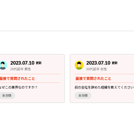
2023.07.10
2023.07.10
更新
更新
20代前半 男性
30代前半 女性
面接で質問されたこと
面接で質問されたこと
なぜこの業界なのですか？
前の会社を辞めた経緯を教えてください
未分類
未分類