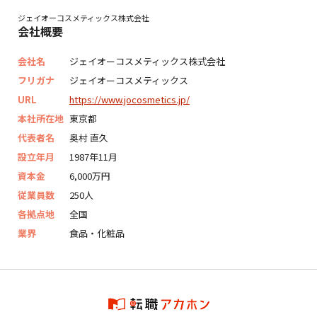
ジェイオーコスメティックス株式会社
会社概要
会社名
ジェイオーコスメティックス株式会社
フリガナ
ジェイオーコスメティックス
URL
https://www.jocosmetics.jp/
本社所在地
東京都
代表者名
奥村 直久
設立年月
1987年11月
資本金
6,000万円
従業員数
250人
各拠点地
全国
業界
食品・化粧品