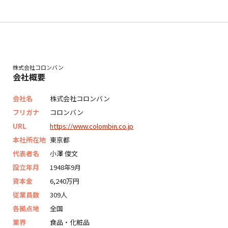
株式会社コロンバン
会社概要
会社名
株式会社コロンバン
フリガナ
コロンバン
URL
https://www.colombin.co.jp
本社所在地
東京都
代表者名
小澤 俊文
設立年月
1948年9月
資本金
6,240万円
従業員数
309人
各拠点地
全国
業界
食品・化粧品