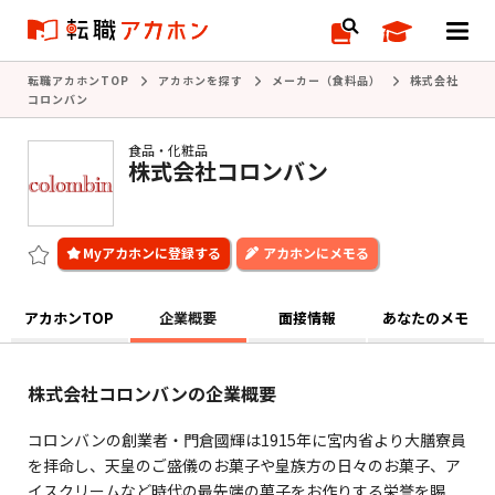
転職アカホンTOP
アカホンを探す
メーカー（食料品）
株式会社
コロンバン
食品・化粧品
株式会社コロンバン
アカホンにメモる
アカホンTOP
企業概要
面接情報
あなたのメモ
株式会社コロンバンの企業概要
コロンバンの創業者・門倉國輝は1915年に宮内省より大膳寮員
を拝命し、天皇のご盛儀のお菓子や皇族方の日々のお菓子、ア
イスクリームなど時代の最先端の菓子をお作りする栄誉を賜