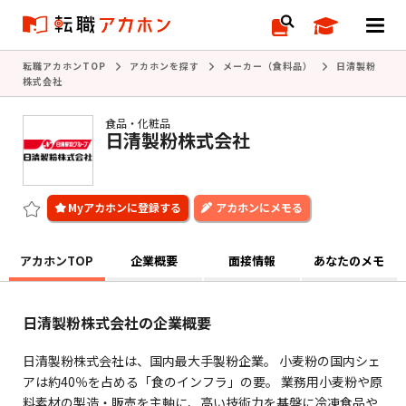
転職アカホンTOP
アカホンを探す
メーカー（食料品）
日清製粉
株式会社
食品・化粧品
日清製粉株式会社
アカホンにメモる
アカホンTOP
企業概要
面接情報
あなたのメモ
日清製粉株式会社の企業概要
日清製粉株式会社は、国内最大手製粉企業。 小麦粉の国内シェ
アは約40％を占める「食のインフラ」の要。 業務用小麦粉や原
料素材の製造・販売を主軸に、高い技術力を基盤に冷凍食品や