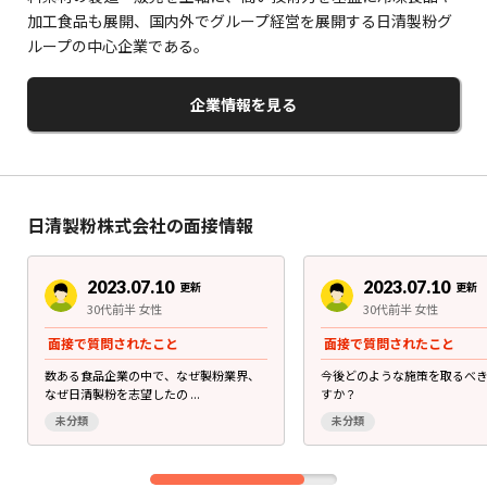
加工食品も展開、国内外でグループ経営を展開する日清製粉グ
ループの中心企業である。
企業情報を見る
日清製粉株式会社の面接情報
2023.07.10
2023.07.10
更新
更新
30代前半 女性
30代前半 女性
面接で質問されたこと
面接で質問されたこと
数ある食品企業の中で、なぜ製粉業界、
今後どのような施策を取るべ
なぜ日清製粉を志望したの ...
すか？
未分類
未分類