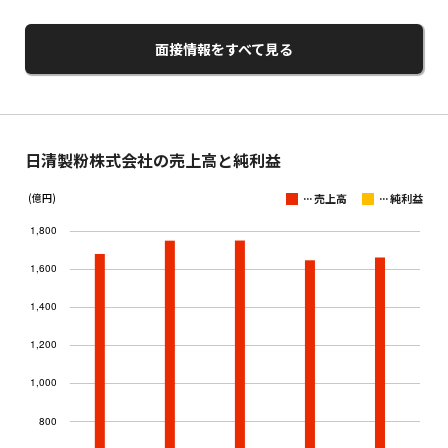
面接情報をすべて見る
日清製粉株式会社の売上高と純利益
...
...
(億円)
売上高
純利益