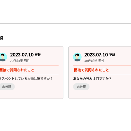
報
2023.07.10
2023.07.10
更新
更新
20代前半 男性
30代前半 男性
面接で質問されたこと
面接で質問されたこと
リスペクトしている人物は誰ですか？
あなたの強みは何ですか？
未分類
未分類