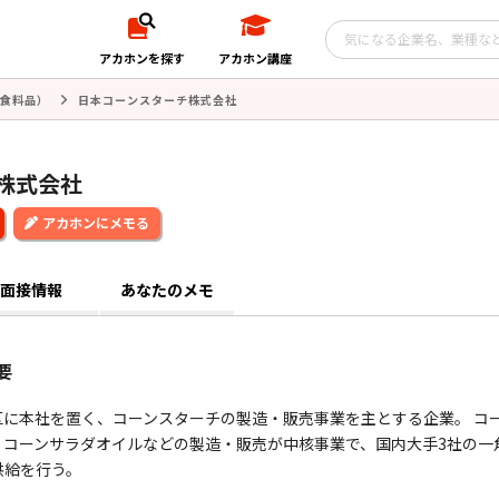
アカホンを探す
アカホン講座
食料品）
日本コーンスターチ株式会社
株式会社
アカホンにメモる
面接情報
あなたのメモ
要
に本社を置く、コーンスターチの製造・販売事業を主とする企業。 コ
、コーンサラダオイルなどの製造・販売が中核事業で、国内大手3社の一
供給を行う。