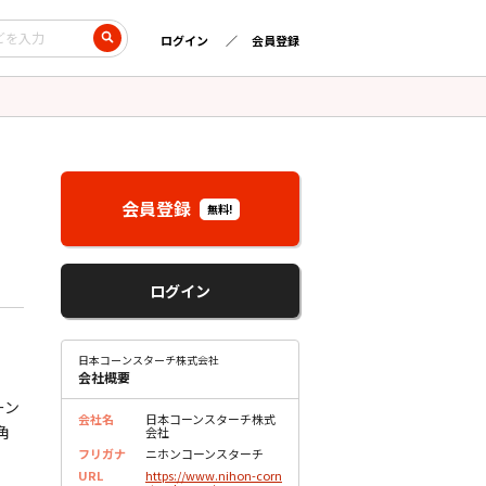
ログイン
会員登録
会員登録
無料!
ログイン
日本コーンスターチ株式会社
会社概要
ーン
会社名
日本コーンスターチ株式
角
会社
フリガナ
ニホンコーンスターチ
URL
https://www.nihon-corn