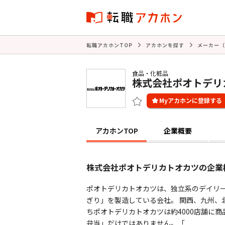
転職アカホンTOP
アカホンを探す
メーカー（
食品・化粧品
株式会社ポオトデリ
アカホンTOP
企業概要
株式会社ポオトデリカトオカツの企業
ポオトデリカトオカツは、独立系のデイリ
ぎり」を製造している会社。 関西、九州、
ちポオトデリカトオカツは約4000店舗に商
弁当」だけではありません。「 ...