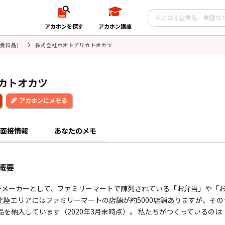
アカホンを探す
アカホン講座
食料品）
株式会社ポオトデリカトオカツ
カトオカツ
アカホンにメモる
面接情報
あなたのメモ
概要
ーメーカーとして、ファミリーマートで陳列されている「お弁当」や「
北陸エリアにはファミリーマートの店舗が約5000店舗ありますが、その
品を納入しています（2020年3月末時点）。 私たちがつくっているのは