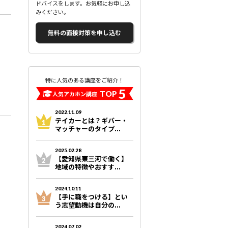
ドバイスをします。お気軽にお申し込
みください。
無料の面接対策を申し込む
特に人気のある講座をご紹介！
5
TOP
人気アカホン講座
2022.11.09
テイカーとは？ギバー・
マッチャーのタイプ...
2025.02.28
【愛知県東三河で働く】
地域の特徴やおすす...
2024.10.11
【手に職をつける】とい
う志望動機は自分の...
2024.07.02