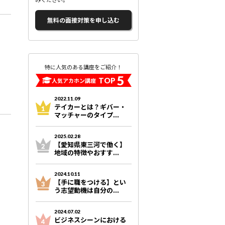
無料の面接対策を申し込む
特に人気のある講座をご紹介！
5
TOP
人気アカホン講座
2022.11.09
テイカーとは？ギバー・
マッチャーのタイプ...
2025.02.28
【愛知県東三河で働く】
地域の特徴やおすす...
2024.10.11
【手に職をつける】とい
う志望動機は自分の...
2024.07.02
ビジネスシーンにおける