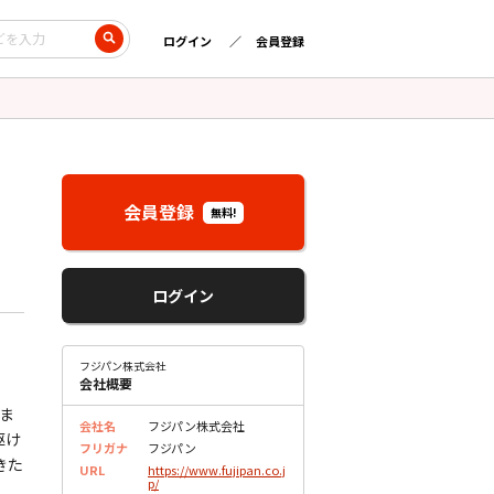
ログイン
会員登録
会員登録
無料!
ログイン
フジパン株式会社
会社概要
ま
会社名
フジパン株式会社
駆け
フリガナ
フジパン
きた
URL
https://www.fujipan.co.j
p/