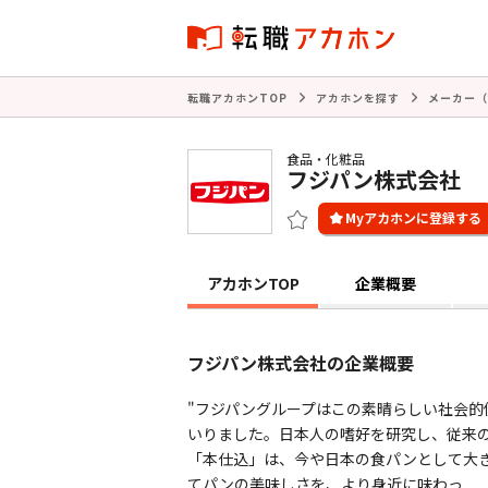
転職アカホンTOP
アカホンを探す
メーカー（
食品・化粧品
フジパン株式会社
アカホンTOP
企業概要
フジパン株式会社の企業概要
"フジパングループはこの素晴らしい社会的
いりました。日本人の嗜好を研究し、従来
「本仕込」は、今や日本の食パンとして大き
てパンの美味しさを、より身近に味わっ ...