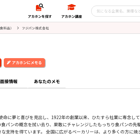
アカホンを探す
アカホン講座
食料品）
フジパン株式会社
アカホンにメモる
面接情報
あなたのメモ
使命に夢と喜びを見出し、1922年の創業以来、ひたすら社業に専念して
の食パンの概念を拭い去り、果敢にチャレンジしたもっちり食パンの先
な支持を得ています。 全国に広がるベーカリーは、より多くの方に焼