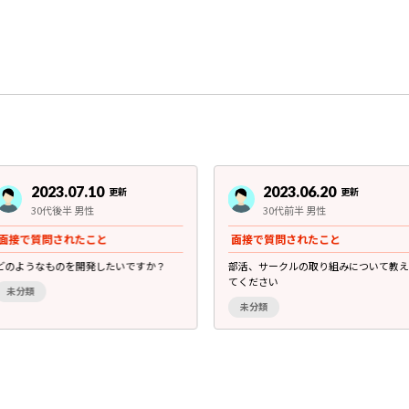
2023.07.10
2023.06.20
更新
更新
30代後半 男性
30代前半 男性
面接で質問されたこと
面接で質問されたこと
どのようなものを開発したいですか？
部活、サークルの取り組みについて教え
てください
未分類
未分類