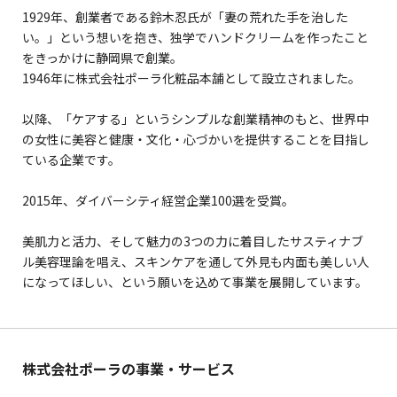
1929年、創業者である鈴木忍氏が「妻の荒れた手を治した
い。」という想いを抱き、独学でハンドクリームを作ったこと
をきっかけに静岡県で創業。
1946年に株式会社ポーラ化粧品本舗として設立されました。
以降、「ケアする」というシンプルな創業精神のもと、世界中
の女性に美容と健康・文化・心づかいを提供することを目指し
ている企業です。
2015年、ダイバーシティ経営企業100選を受賞。
美肌力と活力、そして魅力の3つの力に着目したサスティナブ
ル美容理論を唱え、スキンケアを通して外見も内面も美しい人
になってほしい、という願いを込めて事業を展開しています。
株式会社ポーラの事業・サービス