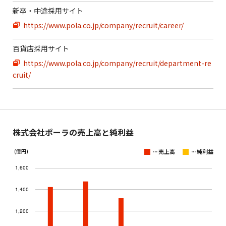
新卒・中途採用サイト
https://www.pola.co.jp/company/recruit/career/
百貨店採用サイト
https://www.pola.co.jp/company/recruit/department-re
cruit/
株式会社ポーラの売上高と純利益
...
...
(億円)
売上高
純利益