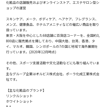
化粧品の店舗販売およびオンラインストア、エステサロン型シ
ョップの運営
スキンケア、メーク、ボディケア、ヘアケア、フレグランス、
メンズ、健康食品、ホテルアメニティなどの幅広い商品を取り
扱っています。
東京・大阪を中心とした68店舗に百貨店コーナーを、全国約3,
800店に販売拠点を擁しており、中国大陸、台湾、香港、タ
イ、マカオ、韓国、シンガポールの7の国と地域で海外展開を
行っています。(2020年12月時点)
その他、スポーツ支援活動や文化活動などにも取り組んでいま
す。
主なグループ企業はオルビス株式会社、ポーラ化成工業株式会
社です。
【主な化粧品のブランド】
リンクルショット
ホワイトショット
B.A