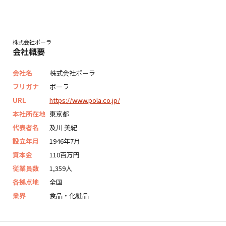
株式会社ポーラ
会社概要
会社名
株式会社ポーラ
フリガナ
ポーラ
URL
https://www.pola.co.jp/
本社所在地
東京都
代表者名
及川 美紀
設立年月
1946年7月
資本金
110百万円
従業員数
1,359人
各拠点地
全国
業界
食品・化粧品