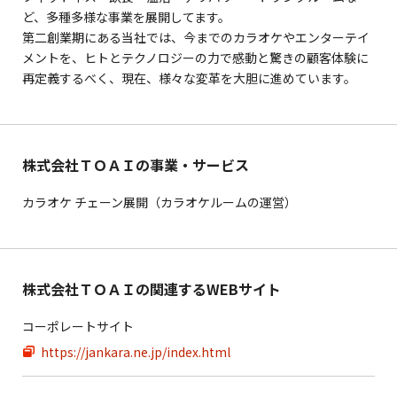
ど、多種多様な事業を展開してます。
第二創業期にある当社では、今までのカラオケやエンターテイ
メントを、ヒトとテクノロジーの力で感動と驚きの顧客体験に
再定義するべく、現在、様々な変革を大胆に進めています。
株式会社ＴＯＡＩの事業・サービス
カラオケ チェーン展開（カラオケルームの運営）
株式会社ＴＯＡＩの関連するWEBサイト
コーポレートサイト
https://jankara.ne.jp/index.html