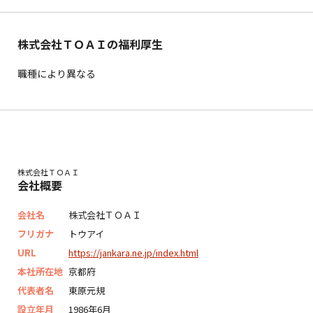
株式会社ＴＯＡＩの福利厚生
職種により異なる
株式会社ＴＯＡＩ
会社概要
会社名
株式会社ＴＯＡＩ
フリガナ
トウアイ
URL
https://jankara.ne.jp/index.html
本社所在地
京都府
代表者名
東原元規
設立年月
1986年6月