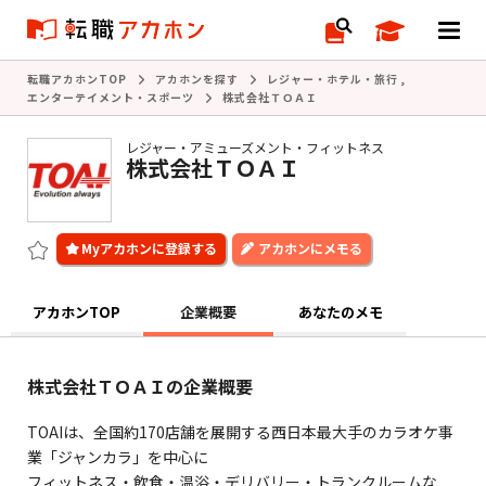
転職アカホンTOP
アカホンを探す
レジャー・ホテル・旅行
,
エンターテイメント・スポーツ
株式会社ＴＯＡＩ
レジャー・アミューズメント・フィットネス
株式会社ＴＯＡＩ
アカホンにメモる
アカホンTOP
企業概要
あなたのメモ
株式会社ＴＯＡＩの企業概要
TOAIは、全国約170店舗を展開する西日本最大手のカラオケ事
業「ジャンカラ」を中心に
フィットネス・飲食・温浴・デリバリー・トランクルームな