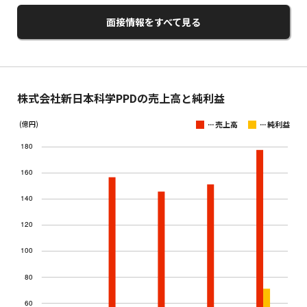
面接情報をすべて見る
株式会社新日本科学PPDの売上高と純利益
...
...
(億円)
売上高
純利益