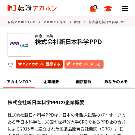
転職アカホンTOP
アカホンを探す
医療
株式会社新日本科学PPD
医療・医薬
株式会社新日本科学PPD
アカホンにメモる
アカホンTOP
企業概要
面接情報
あなたのメモ
株式会社新日本科学PPDの企業概要
株式会社新日本科学PPDは、日本の非臨床試験のパイオニアで
ある新日本科学と、米国の世界的大手CROであるPPD社の合弁
により2015年に設立された医薬品開発受託機関（CRO）。 日