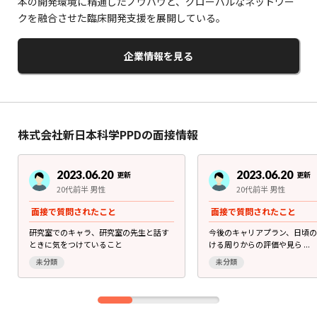
本の開発環境に精通したノウハウと、グローバルなネットワー
クを融合させた臨床開発支援を展開している。
企業情報を見る
株式会社新日本科学PPDの面接情報
2023.06.20
2023.06.20
更新
更新
20代前半 男性
20代前半 男性
面接で質問されたこと
面接で質問されたこと
研究室でのキャラ、研究室の先生と話す
今後のキャリアプラン、日頃
ときに気をつけていること
ける周りからの評価や見ら ...
未分類
未分類