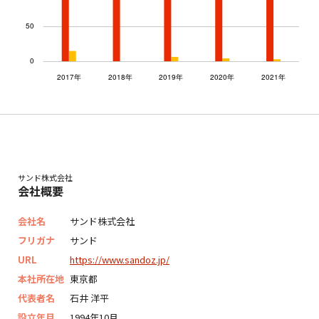
サンド株式会社
会社概要
会社名
サンド株式会社
フリガナ
サンド
URL
https://www.sandoz.jp/
本社所在地
東京都
代表者名
石井 洋平
設立年月
1994年10月