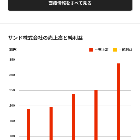
面接情報をすべて見る
サンド株式会社の売上高と純利益
...
...
(億円)
売上高
純利益