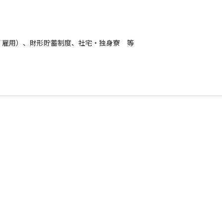
、雇用）、財形貯蓄制度、社宅・独身寮 等