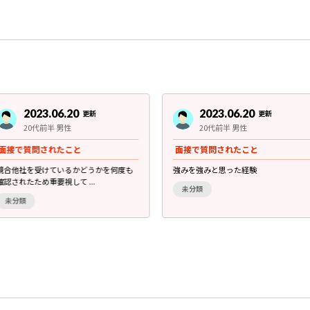
2023.06.20
2023.06.20
更新
更新
20代前半 男性
20代前半 男性
面接で質問されたこと
面接で質問されたこと
競合他社を受けているかどうかを何度も
強みを強みと思った経験
確認されたため重要視して ...
未分類
未分類