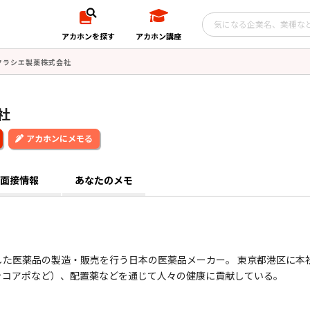
アカホンを探す
アカホン講座
クラシエ製薬株式会社
社
アカホンにメモる
面接情報
あなたのメモ
た医薬品の製造・販売を行う日本の医薬品メーカー。 東京都港区に本
ッコアポなど）、配置薬などを通じて人々の健康に貢献している。