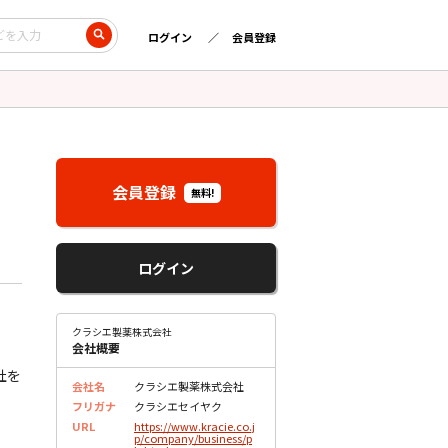
ログイン
会員登録
会員登録
無料!
ログイン
クラシエ製薬株式会社
会社概要
社を
会社名
クラシエ製薬株式会社
フリガナ
クラシエセイヤク
URL
https://www.kracie.co.j
p/company/business/p