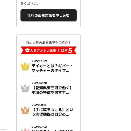
みください。
無料の面接対策を申し込む
特に人気のある講座をご紹介！
5
TOP
人気アカホン講座
2022.11.09
テイカーとは？ギバー・
マッチャーのタイプ...
2025.02.28
【愛知県東三河で働く】
地域の特徴やおすす...
2024.10.11
【手に職をつける】とい
う志望動機は自分の...
2024.07.02