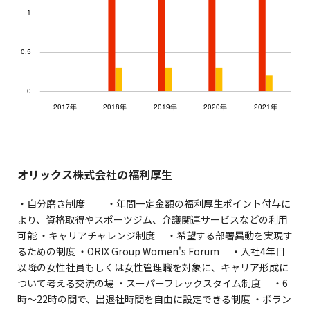
オリックス株式会社の福利厚生
・自分磨き制度 ・年間一定金額の福利厚生ポイント付与に
より、資格取得やスポーツジム、介護関連サービスなどの利用
可能 ・キャリアチャレンジ制度 ・希望する部署異動を実現す
るための制度 ・ORIX Group Women's Forum ・入社4年目
以降の女性社員もしくは女性管理職を対象に、キャリア形成に
ついて考える交流の場 ・スーパーフレックスタイム制度 ・6
時～22時の間で、出退社時間を自由に設定できる制度 ・ボラン