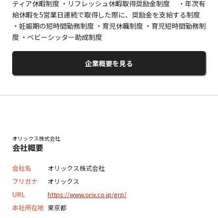
ティア休暇制度 ・リフレッシュ休暇取得奨励金制度 ・年次有
給休暇を5営業日連続で取得した際に、奨励金を支給する制度
・妊娠期の短時間勤務制度 ・育児休職制度 ・育児短時間勤務制
度 ・ベビーシッター助成制度
企業概要を見る
オリックス株式会社
会社概要
会社名
オリックス株式会社
フリガナ
オリックス
URL
https://www.orix.co.jp/grp/
本社所在地
東京都