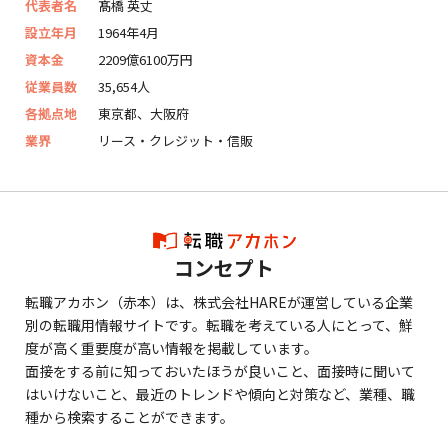
代表者名
髙橋 英丈
設立年月
1964年4月
資本金
2209億6100万円
従業員数
35,654人
各拠点地
東京都、大阪府
業界
リース・クレジット・信販
コンセプト
転職アカホン（赤本）は、株式会社HAREが運営している企業
別の転職用情報サイトです。転職を考えている人にとって、鮮
度が高く重要度が高い情報を掲載しています。
面接をする前に知っておいたほうが良いこと、面接時に聞いて
はいけないこと、最近のトレンドや傾向と対策など、業種、職
種から検索することができます。