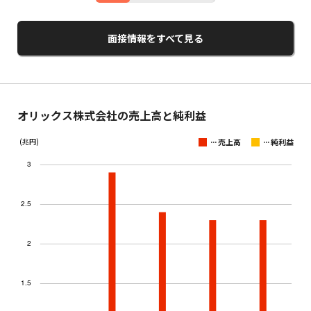
面接情報をすべて見る
オリックス株式会社の売上高と純利益
...
...
(兆円)
売上高
純利益