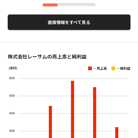
面接情報をすべて見る
株式会社レーサムの売上高と純利益
...
...
(億円)
売上高
純利益