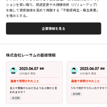
ションを買い取り、用途変更や大規模改修（バリューアップ）
を施して資産価値を高めて再販する「不動産再生・蘇生事業」
を強みとする。
企業情報を見る
株式会社レーサムの面接情報
2023.06.07
2023.06.07
更新
更新
30代後半 男性
30代後半 男性
面接で質問されたこと
面接で質問されたこと
友人や家族からはどのような人物だと言
うちで何がやりたいのですか
われますか？
未分類
未分類