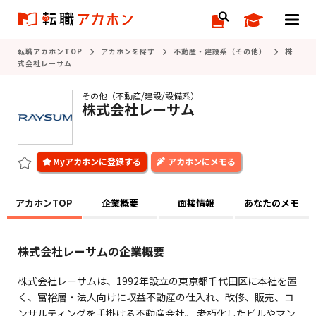
転職アカホンTOP
アカホンを探す
不動産・建設系（その他）
株
式会社レーサム
その他（不動産/建設/設備系）
株式会社レーサム
アカホンにメモる
アカホンTOP
企業概要
面接情報
あなたのメモ
株式会社レーサムの企業概要
株式会社レーサムは、1992年設立の東京都千代田区に本社を置
く、富裕層・法人向けに収益不動産の仕入れ、改修、販売、コ
ンサルティングを手掛ける不動産会社。 老朽化したビルやマン