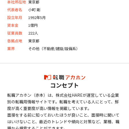
本社所在地
東京都
代表者名
小町 剛
設立年月
1992年5月
資本金
1億円
従業員数
222人
各拠点地
東京都
業界
その他（不動産/建設/設備系）
コンセプト
転職アカホン（赤本）は、株式会社HAREが運営している企業
別の転職用情報サイトです。転職を考えている人にとって、鮮
度が高く重要度が高い情報を掲載しています。
面接をする前に知っておいたほうが良いこと、面接時に聞いて
はいけないこと、最近のトレンドや傾向と対策など、業種、職
種から検索することができます。