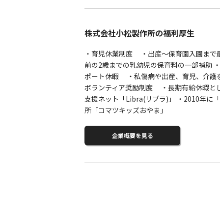
株式会社小松製作所の福利厚生
・育児休業制度 ・出産～保育園入園まで
前の2歳までの乳幼児の保育料の一部補助 
ポート休暇 ・私傷病や出産、育児、介護を
ボランティア奨励制度 ・長期有給休暇とし
支援ネット「Libra(リブラ)」 ・201
所「コマツキッズおやま」
企業概要を見る