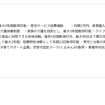
最大3年間取得可能 ・育児サービス経費補助 ・月額1万円、保育園
・介護休業制度 ・家族の介護を目的とし、最大3年間取得可能 ・ライ
理由に利用できる有給休暇。毎年5日間新規付与、最大40日まで積立可
て最大2年間、短期特別休暇として年間12日取得可能 ・育児と仕事の
0年に「子育てサポート企業」次世代認定マーク(くるみん)の取得 ・事業所内