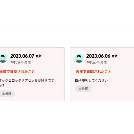
2023.06.07
2023.06.06
更新
更新
30代後半 男性
30代前半 男性
面接で質問されたこと
面接で質問されたこと
マックとロッテリアどっちが好きです
自己PRをしてください
か？
未分類
未分類