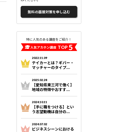
無料の面接対策を申し込む
特に人気のある講座をご紹介！
5
TOP
人気アカホン講座
2022.11.09
テイカーとは？ギバー・
マッチャーのタイプ...
2025.02.28
【愛知県東三河で働く】
地域の特徴やおすす...
2024.10.11
【手に職をつける】とい
う志望動機は自分の...
2024.07.02
ビジネスシーンにおける