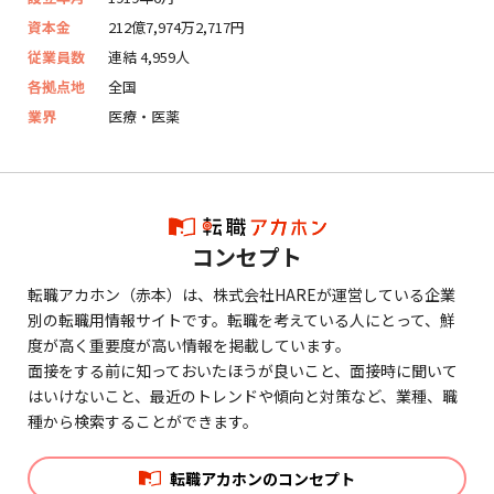
資本金
212億7,974万2,717円
従業員数
連結 4,959人
各拠点地
全国
業界
医療・医薬
コンセプト
転職アカホン（赤本）は、株式会社HAREが運営している企業
別の転職用情報サイトです。転職を考えている人にとって、鮮
度が高く重要度が高い情報を掲載しています。
面接をする前に知っておいたほうが良いこと、面接時に聞いて
はいけないこと、最近のトレンドや傾向と対策など、業種、職
種から検索することができます。
転職アカホンのコンセプト