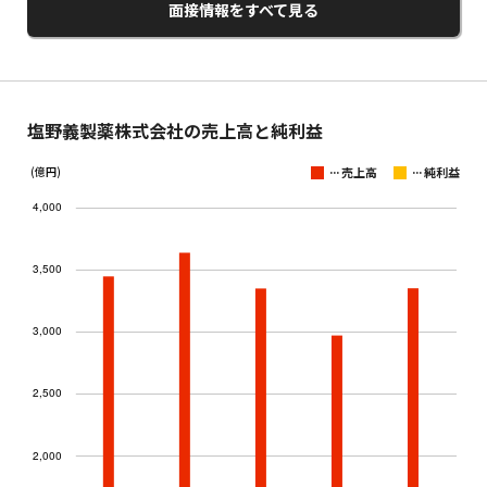
面接情報をすべて見る
塩野義製薬株式会社の売上高と純利益
...
...
(億円)
売上高
純利益