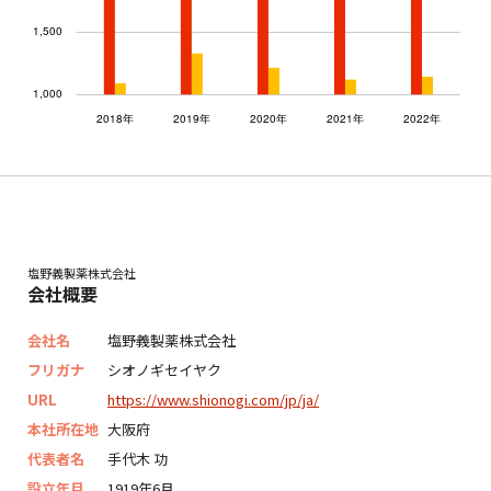
塩野義製薬株式会社
会社概要
会社名
塩野義製薬株式会社
フリガナ
シオノギセイヤク
URL
https://www.shionogi.com/jp/ja/
本社所在地
大阪府
代表者名
手代木 功
設立年月
1919年6月