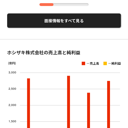
面接情報をすべて見る
ホシザキ株式会社の売上高と純利益
...
...
(億円)
売上高
純利益