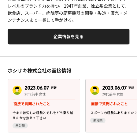
レベルのブランド力を持つ。 1947年創業、独立系企業として、
飲食店、スーパー、病院等の厨房機器の開発・製造・販売・メ
ンテナンスまで一貫して手がける。
企業情報を見る
ホシザキ株式会社の面接情報
2023.06.07
2023.06.07
更新
更新
20代前半 女性
20代前半 女性
面接で質問されたこと
面接で質問されたこと
今まで苦労した経験とそれをどう乗り越
スポーツの経験はありますか
えたかを教えて下さい
未分類
未分類