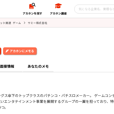
アカホンを探す
アカホン講座
ット関連 ゲーム
サミー株式会社
アカホンにメモる
面接情報
あなたのメモ
グス傘下のトップクラスのパチンコ・パチスロメーカー。 ゲームコン
広いエンタテインメント事業を展開するグループの一翼を担っており、特
持つ。