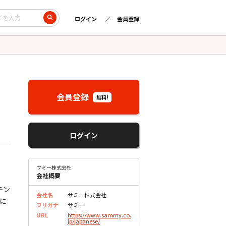
ログイン
会員登録
会員登録
無料!
ログイン
サミー株式会社
会社概要
テン
会社名
サミー株式会社
に
フリガナ
サミー
URL
https://www.sammy.co.
jp/japanese/