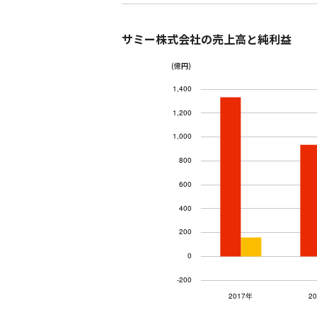
サミー株式会社の売上高と純利益
(億円)