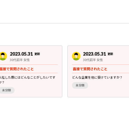
2023.05.31
2023.05.31
更新
更新
30代前半 女性
30代前半 女性
面接で質問されたこと
面接で質問されたこと
入社した際にはどんなことがしたいです
どんな企業を他に受けていますか？
か？
未分類
未分類