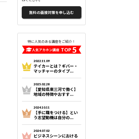
無料の面接対策を申し込む
特に人気のある講座をご紹介！
5
TOP
人気アカホン講座
2022.11.09
テイカーとは？ギバー・
マッチャーのタイプ...
2025.02.28
【愛知県東三河で働く】
地域の特徴やおすす...
2024.10.11
【手に職をつける】とい
う志望動機は自分の...
2024.07.02
ビジネスシーンにおける