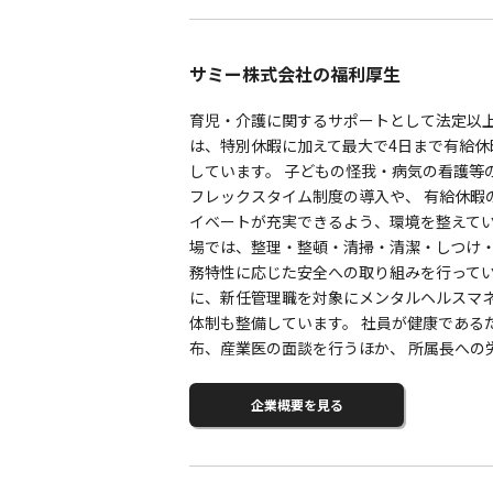
サミー株式会社の福利厚生
育児・介護に関するサポートとして法定以上
は、特別休暇に加えて最大で4日まで有給休暇を
しています。 子どもの怪我・病気の看護等
フレックスタイム制度の導入や、 有給休暇
イベートが充実できるよう、環境を整えてい
場では、整理・整頓・清掃・清潔・しつけ・安
務特性に応じた安全への取り組みを行ってい
に、新任管理職を対象にメンタルヘルスマ
体制も整備しています。 社員が健康である
布、産業医の面談を行うほか、 所属長への
企業概要を見る