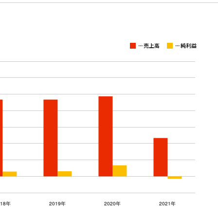
...
...
売上高
純利益