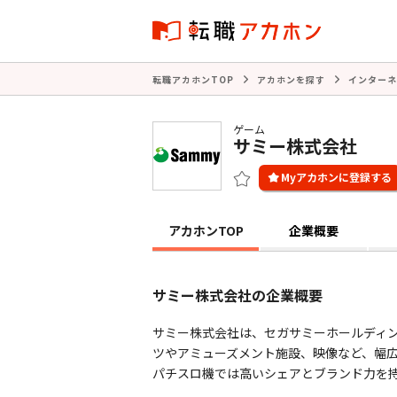
転職アカホンTOP
アカホンを探す
インターネ
ゲーム
サミー株式会社
アカホンTOP
企業概要
サミー株式会社の企業概要
サミー株式会社は、セガサミーホールディン
ツやアミューズメント施設、映像など、幅
パチスロ機では高いシェアとブランド力を