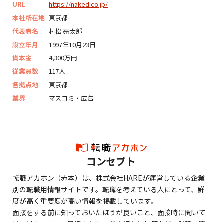
URL
https://naked.co.jp/
本社所在地
東京都
代表者名
村松 亮太郎
設立年月
1997年10月23日
資本金
4,300万円
従業員数
117人
各拠点地
東京都
業界
マスコミ・広告
コンセプト
転職アカホン（赤本）は、株式会社HAREが運営している企業
別の転職用情報サイトです。転職を考えている人にとって、鮮
度が高く重要度が高い情報を掲載しています。
面接をする前に知っておいたほうが良いこと、面接時に聞いて