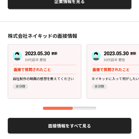
企業情報を見る
株式会社ネイキッドの面接情報
2023.05.30
2023.05.30
更新
更新
30代前半 男性
30代前半 男性
面接で質問されたこと
面接で質問されたこと
自社制作の映画の感想を教えてください
ネイキッドに入って何がした
未分類
未分類
面接情報をすべて見る