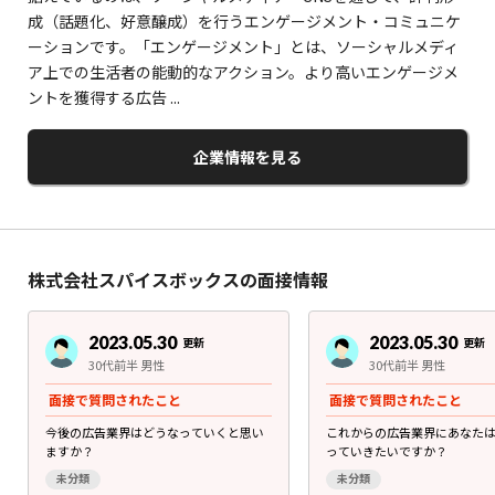
成（話題化、好意醸成）を行うエンゲージメント・コミュニケ
ーションです。「エンゲージメント」とは、ソーシャルメディ
ア上での生活者の能動的なアクション。より高いエンゲージメ
ントを獲得する広告 ...
企業情報を見る
株式会社スパイスボックスの面接情報
2023.05.30
2023.05.30
更新
更新
30代前半 男性
30代前半 男性
面接で質問されたこと
面接で質問されたこと
今後の広告業界はどうなっていくと思い
これからの広告業界にあなた
ますか？
っていきたいですか？
未分類
未分類