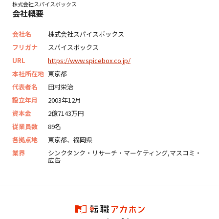
株式会社スパイスボックス
会社概要
会社名
株式会社スパイスボックス
フリガナ
スパイスボックス
URL
https://www.spicebox.co.jp/
本社所在地
東京都
代表者名
田村栄治
設立年月
2003年12月
資本金
2億7143万円
従業員数
89名
各拠点地
東京都、福岡県
業界
シンクタンク・リサーチ・マーケティング,マスコミ・
広告