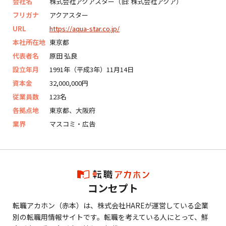
会社名
株式会社アクアスター（旧: 株式会社アクア）
フリガナ
アクアスター
URL
https://aqua-star.co.jp/
本社所在地
東京都
代表者名
原田 弘良
設立年月
1991年（平成3年）11月14日
資本金
32,000,000円
従業員数
123名
各拠点地
東京都、大阪府
業界
マスコミ・広告
コンセプト
転職アカホン（赤本）は、株式会社HAREが運営している企業
別の転職用情報サイトです。転職を考えている人にとって、鮮