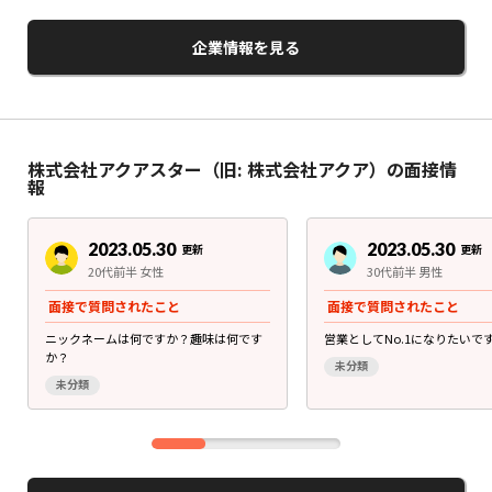
企業情報を見る
株式会社アクアスター（旧: 株式会社アクア）の面接情
報
2023.05.30
2023.05.30
更新
更新
20代前半 女性
30代前半 男性
面接で質問されたこと
面接で質問されたこと
ニックネームは何ですか？趣味は何です
営業としてNo.1になりたいで
か？
未分類
未分類