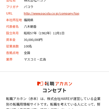
会社名
株式会社パコラ
フリガナ
パコラ
URL
http://www.pacola.co.jp/company/top
本社所在地
福岡県
代表者名
八木朝香
設立年月
昭和57年（1982年）12月1日
資本金
30,000,000円
従業員数
100名
各拠点地
全国
業界
マスコミ・広告
コンセプト
転職アカホン（赤本）は、株式会社HAREが運営している企業
別の転職用情報サイトです。転職を考えている人にとって、鮮