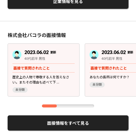
企業情報を見る
株式会社パコラの面接情報
2023.06.02
2023.06.02
更新
更新
40代前半 男性
40代前半 男性
面接で質問されたこと
面接で質問されたこと
歴史上の人物で尊敬する人を答えなさ
あなたの長所は何ですか？
い。またその理由も述べて下 ...
未分類
未分類
面接情報をすべて見る