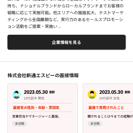
持ち、ナショナルブランドからローカルブランドまでお客様の
戦略に応じて実施可能。他エリアへの販路拡大、テストマーケ
ティングから全国展開など、実行力のあるセールスプロモーシ
ョン活動をご提案・実施い ...
企業情報を見る
株式会社新通エスピーの面接情報
2023.05.30
2023.05.30
更新
更新
20代前半 男性
20代前半 女性
面接官の性別・年齢・雰囲気
面接で質問されたこと
営業担当やマネージャーと面接。
聞かれることは今までの経験
未分類
未分類