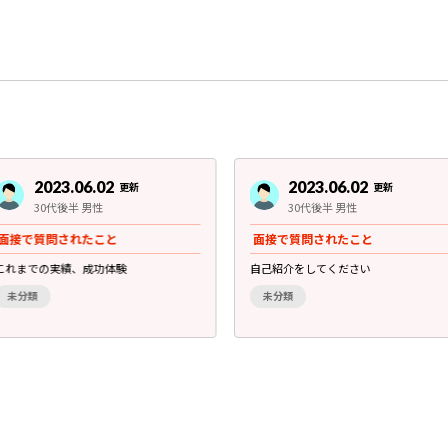
2023.06.02
2023.06.02
更新
更新
30代後半 男性
30代後半 男性
面接で質問されたこと
面接で質問されたこと
これまでの実績、成功体験
自己紹介をしてください
未分類
未分類