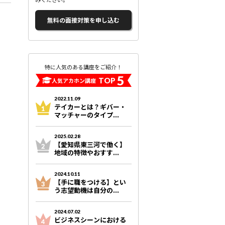
無料の面接対策を申し込む
特に人気のある講座をご紹介！
5
TOP
人気アカホン講座
2022.11.09
テイカーとは？ギバー・
マッチャーのタイプ...
2025.02.28
【愛知県東三河で働く】
地域の特徴やおすす...
2024.10.11
【手に職をつける】とい
う志望動機は自分の...
2024.07.02
ビジネスシーンにおける