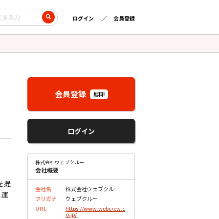
ログイン
会員登録
会員登録
無料!
ログイン
株式会社ウェブクルー
会社概要
を提
会社名
株式会社ウェブクルー
と運
フリガナ
ウェブクルー
URL
https://www.webcrew.c
o.jp/